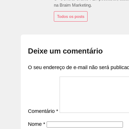
na Braim Marketing.
Todos os posts
Deixe um comentário
O seu endereço de e-mail não será publica
Comentário
*
Nome
*