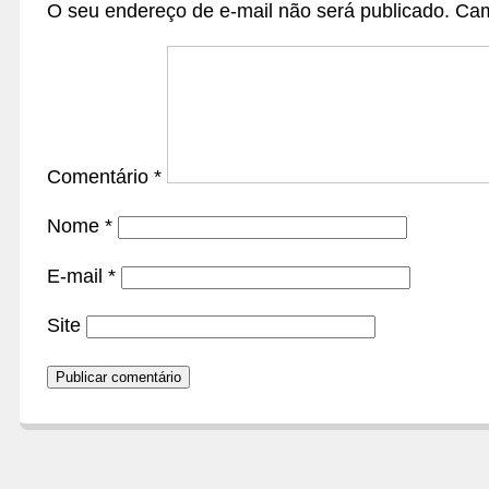
O seu endereço de e-mail não será publicado.
Cam
Comentário
*
Nome
*
E-mail
*
Site