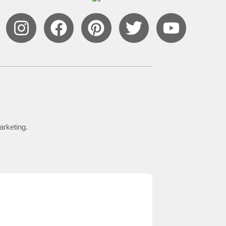
arketing.