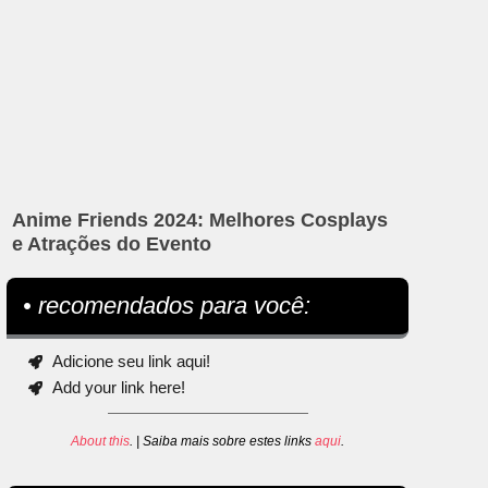
Anime Friends 2024: Melhores Cosplays
e Atrações do Evento
• recomendados para você:
Adicione seu link aqui!
Add your link here!
About this
. | Saiba mais sobre estes links
aqui
.