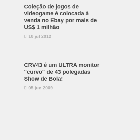
Coleção de jogos de
videogame é colocada à
venda no Ebay por mais de
US$ 1 milhão
10 jul 2012
CRV43 é um ULTRA monitor
"curvo" de 43 polegadas
Show de Bola!
05 jun 2009