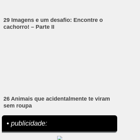
29 Imagens e um desafio: Encontre o
cachorro! – Parte II
26 Animais que acidentalmente te viram
sem roupa
• publicidade: