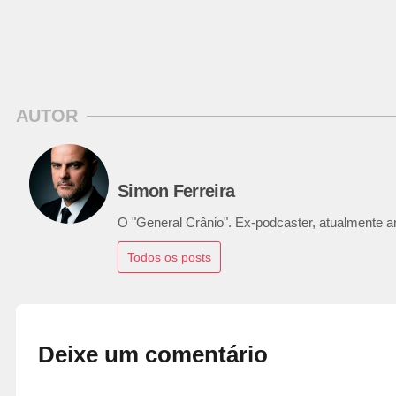
AUTOR
Simon Ferreira
O "General Crânio". Ex-podcaster, atualmente ana
Todos os posts
Deixe um comentário