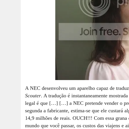
A NEC desenvolveu um aparelho capaz de traduzir
Scouter
. A tradução é instantaneamente mostrada
legal é que […]
[…] a NEC pretende vender o prod
segunda a fabricante, estima-se que ele custará 
14,9 milhões de reais. OUCH!!! Com essa grana dá
mundo que você passar, os custos das viajens e ai