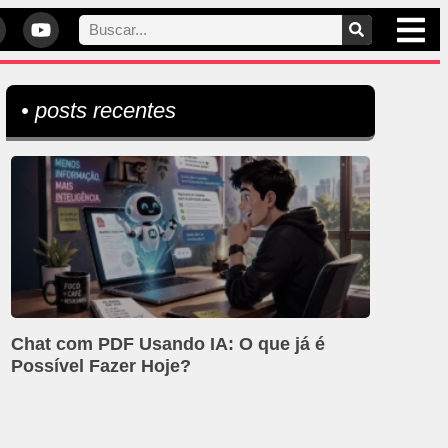
• posts recentes
Chat com PDF Usando IA: O que já é
Possível Fazer Hoje?