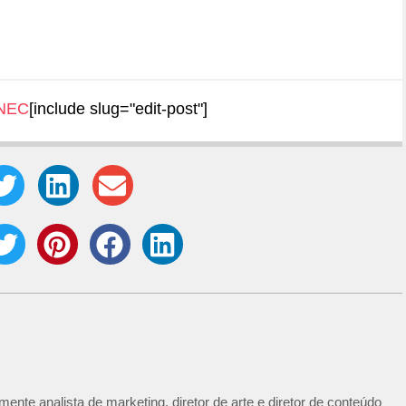
NEC
[include slug="edit-post"]
ente analista de marketing, diretor de arte e diretor de conteúdo