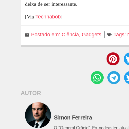
deixa de ser interessante.
[Via
Technabob
]
Postado em:
Ciência
,
Gadgets
Tags:
AUTOR
Simon Ferreira
O "General Crânio". Ex-podcaster, atualm