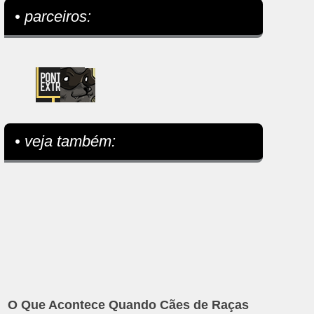
• parceiros:
• veja também:
O Que Acontece Quando Cães de Raças