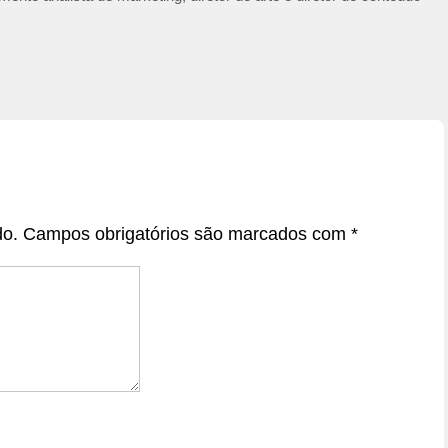
do.
Campos obrigatórios são marcados com
*