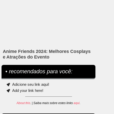
Anime Friends 2024: Melhores Cosplays
e Atrações do Evento
• recomendados para você:
Adicione seu link aqui!
Add your link here!
About this
. | Saiba mais sobre estes links
aqui
.