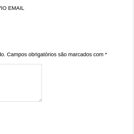
IO EMAIL
do.
Campos obrigatórios são marcados com
*