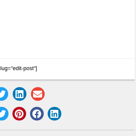
slug="edit-post"]