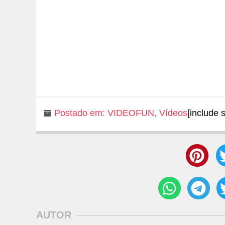
Postado em:
VIDEOFUN
,
Vídeos
[include 
AUTOR