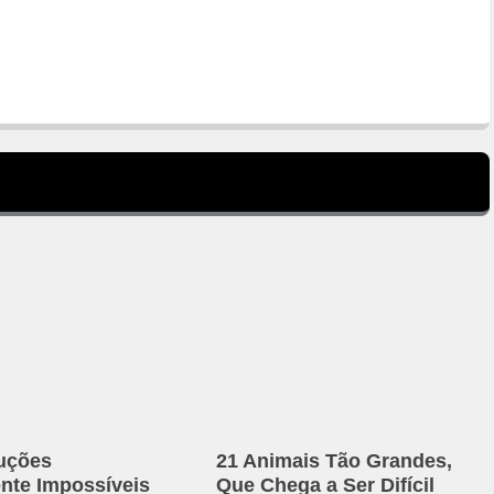
uções
21 Animais Tão Grandes,
ente Impossíveis
Que Chega a Ser Difícil