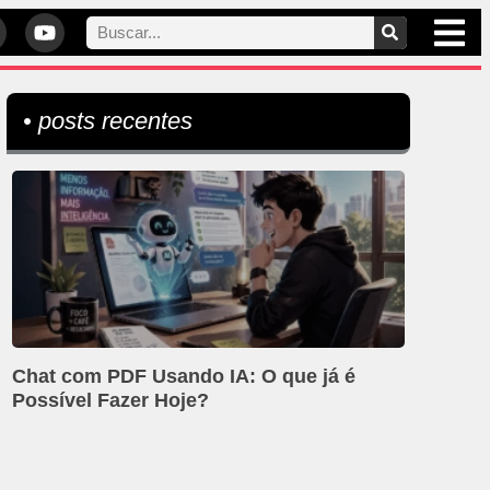
• posts recentes
Chat com PDF Usando IA: O que já é
Possível Fazer Hoje?