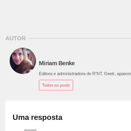
AUTOR
Miriam Benke
Editora e administradora do R'NT. Geek, apaixon
Todos os posts
Uma resposta