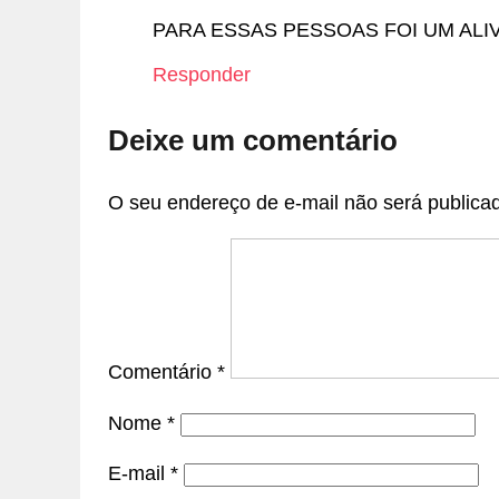
PARA ESSAS PESSOAS FOI UM ALIV
Responder
Deixe um comentário
O seu endereço de e-mail não será publica
Comentário
*
Nome
*
E-mail
*