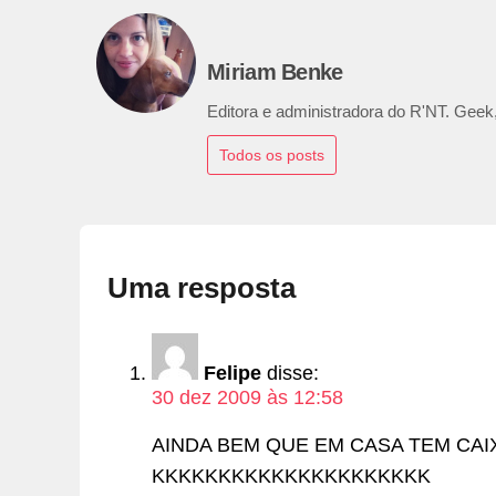
Miriam Benke
Editora e administradora do R'NT. Geek,
Todos os posts
Uma resposta
Felipe
disse:
30 dez 2009 às 12:58
AINDA BEM QUE EM CASA TEM CAI
KKKKKKKKKKKKKKKKKKKKK