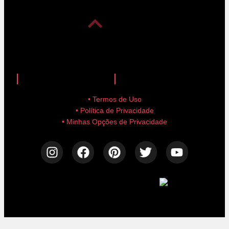
anuncie aqui!
advertise here!
• Termos de Uso
• Política de Privacidade
• Minhas Opções de Privacidade