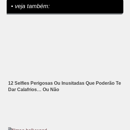
• veja também:
12 Selfies Perigosas Ou Inusitadas Que Poderão Te
Dar Calafrios… Ou Não