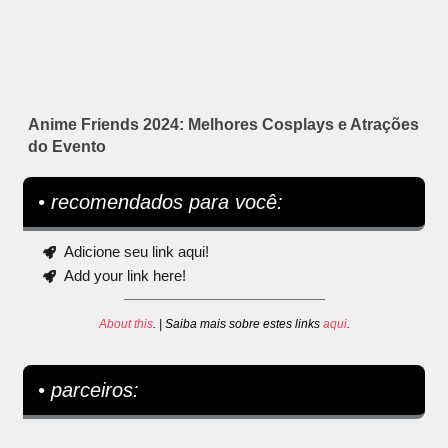
Anime Friends 2024: Melhores Cosplays e Atrações
do Evento
• recomendados para você:
Adicione seu link aqui!
Add your link here!
About this
. | Saiba mais sobre estes links
aqui
.
• parceiros: