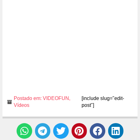
Postado em:
VIDEOFUN
,
[include slug="edit-
Vídeos
post"]