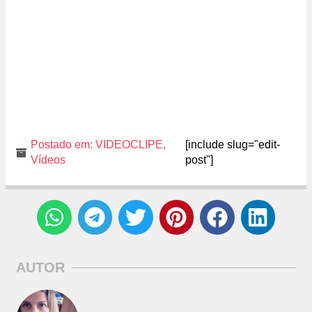
Postado em:
VIDEOCLIPE
,
[include slug="edit-
Vídeos
post"]
AUTOR