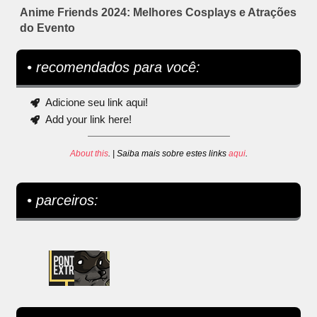
Anime Friends 2024: Melhores Cosplays e Atrações
do Evento
• recomendados para você:
Adicione seu link aqui!
Add your link here!
About this
. | Saiba mais sobre estes links
aqui
.
• parceiros: