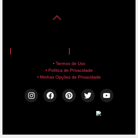
anuncie aqui!
advertise here!
• Termos de Uso
• Política de Privacidade
• Minhas Opções de Privacidade