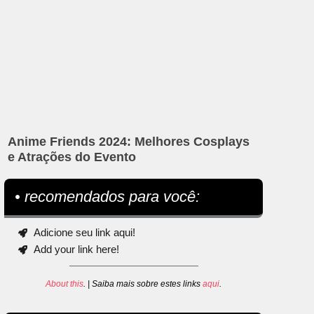
Anime Friends 2024: Melhores Cosplays
e Atrações do Evento
• recomendados para você:
Adicione seu link aqui!
Add your link here!
About this
. | Saiba mais sobre estes links
aqui
.