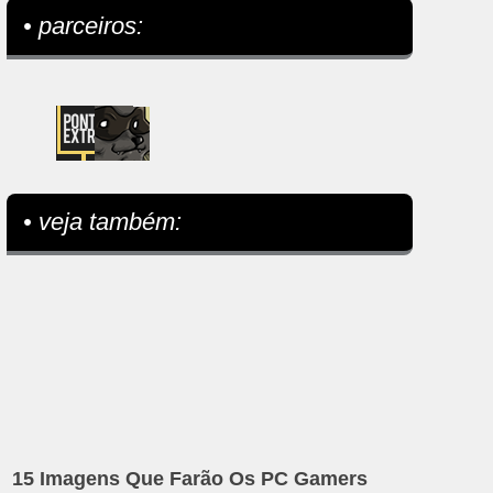
• parceiros:
• veja também:
15 Imagens Que Farão Os PC Gamers