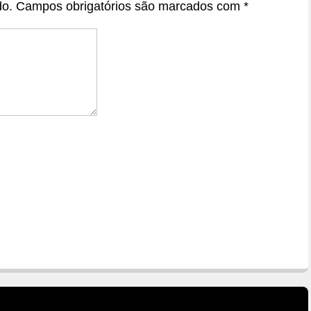
do.
Campos obrigatórios são marcados com
*