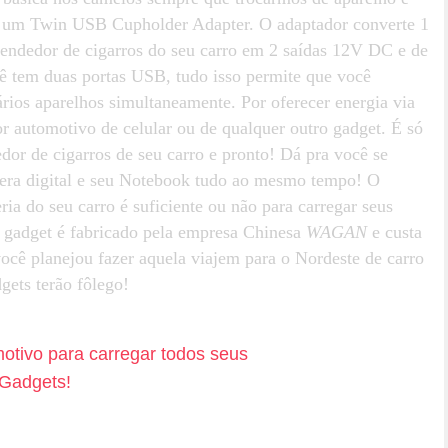
 um Twin USB Cupholder Adapter. O adaptador converte 1
cendedor de cigarros do seu carro em 2 saídas 12V DC e de
ê tem duas portas USB, tudo isso permite que você
ários aparelhos simultaneamente. Por oferecer energia via
r automotivo de celular ou de qualquer outro gadget. É só
r de cigarros de seu carro e pronto! Dá pra você se
âmera digital e seu Notebook tudo ao mesmo tempo! O
ia do seu carro é suficiente ou não para carregar seus
 gadget é fabricado pela empresa Chinesa
WAGAN
e custa
você planejou fazer aquela viajem para o Nordeste de carro
gets terão fôlego!