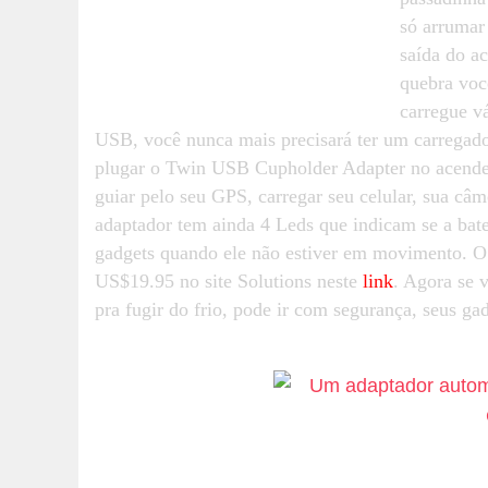
só arrumar
saída do a
quebra voc
carregue v
USB, você nunca mais precisará ter um carregado
plugar o Twin USB Cupholder Adapter no acendedo
guiar pelo seu GPS, carregar seu celular, sua c
adaptador tem ainda 4 Leds que indicam se a bater
gadgets quando ele não estiver em movimento. O
US$19.95 no site Solutions neste
link
. Agora se 
pra fugir do frio, pode ir com segurança, seus gad