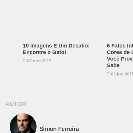
10 Imagens E Um Desafio:
6 Fatos I
Encontre o Gato!
Cores de 
Você Prov
07 nov 2017
Sabe
02 jun 201
AUTOR
Simon Ferreira