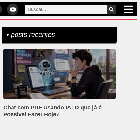
• posts recentes
Chat com PDF Usando IA: O que já é
Possível Fazer Hoje?