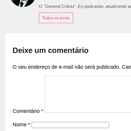
O "General Crânio". Ex-podcaster, atualmente ana
Todos os posts
Deixe um comentário
O seu endereço de e-mail não será publicado.
Cam
Comentário
*
Nome
*