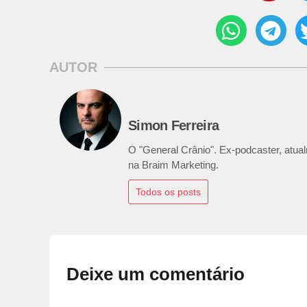
AUTOR
Simon Ferreira
O "General Crânio". Ex-podcaster, atualm
na Braim Marketing.
Todos os posts
Deixe um comentário