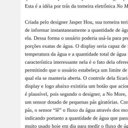
Esta é a idéia por trás da torneira eletrônica
No M
Criada pelo designer Jasper Hou, sua torneira te
de informar instantaneamente a quantidade de ág
ela. Dessa forma o usuário poderia usá-la para p
porções exatas de água. O display seria capaz d
temperatura da água e a quantidade total de água 
característica interessante nela é o fato dela ofer
permitindo que o usuário estabeleça um limite de
qual ela se manteria aberta. O controle dela fica
display e logo abaixo existiria um botão que acio
é plausível, pois segundo o designer, a No More, 
um sensor dotado de pequenas pás giratórias. Co
pás, o sensor “lê” o fluxo da água através dos m
indicando portanto a quantidade de água que passo
muito usado hoje em dia para medir o fluxo de 