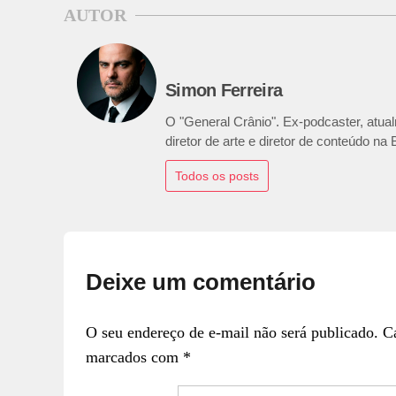
AUTOR
Simon Ferreira
O "General Crânio". Ex-podcaster, atual
diretor de arte e diretor de conteúdo na
Todos os posts
Deixe um comentário
O seu endereço de e-mail não será publicado.
C
marcados com
*