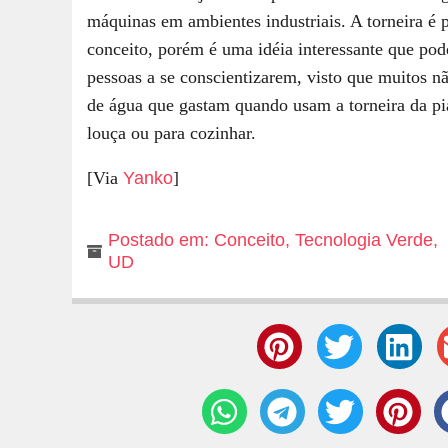
máquinas em ambientes industriais. A torneira é
conceito, porém é uma idéia interessante que po
pessoas a se conscientizarem, visto que muitos n
de água que gastam quando usam a torneira da pia
louça ou para cozinhar.
[Via
Yanko
]
Postado em:
Conceito
,
Tecnologia Verde
,
UD