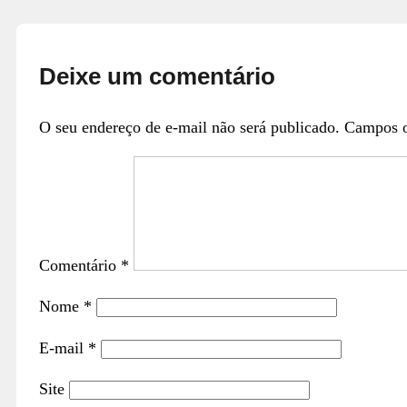
Deixe um comentário
O seu endereço de e-mail não será publicado.
Campos o
Comentário
*
Nome
*
E-mail
*
Site