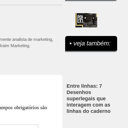
mente analista de marketing,
• veja também:
 Braim Marketing.
Entre linhas: 7
Desenhos
superlegais que
interagem com as
ampos obrigatórios são
linhas do caderno