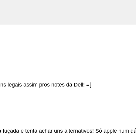
s legais assim pros notes da Dell! =[
uçada e tenta achar uns alternativos! Só apple num d