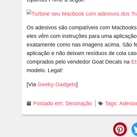
Os adesivos são compatíveis com Macbooks d
eles vêm com instruções para uma aplicação 
exatamente como nas imagens acima. São fe
aplicação e não deixam resíduos de cola cas
comprados pelo vendedor Goat Decals na
Et
modelo. Legal!
[Via
Geeky-Gadgets
]
Postado em:
Decoração
Tags:
Adesiv