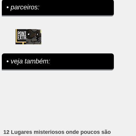
• parceiros:
• veja também:
12 Lugares misteriosos onde poucos são