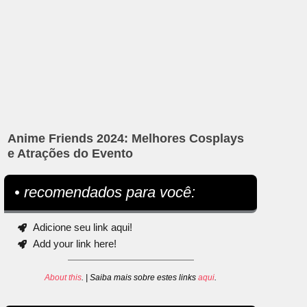
Anime Friends 2024: Melhores Cosplays
e Atrações do Evento
• recomendados para você:
Adicione seu link aqui!
Add your link here!
About this
. | Saiba mais sobre estes links
aqui
.