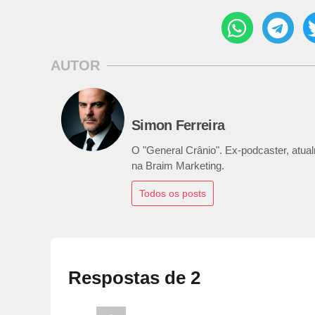
AUTOR
Simon Ferreira
O "General Crânio". Ex-podcaster, atualm
na Braim Marketing.
Todos os posts
Respostas de 2