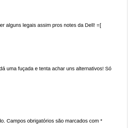
r alguns legais assim pros notes da Dell! =[
 uma fuçada e tenta achar uns alternativos! Só
do.
Campos obrigatórios são marcados com
*