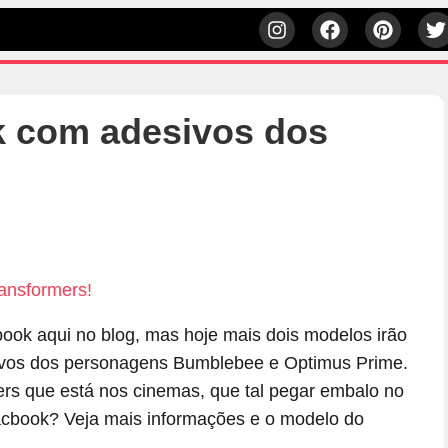
k com adesivos dos
ok aqui no blog, mas hoje mais dois modelos irão
sivos dos personagens Bumblebee e Optimus Prime.
ers que está nos cinemas, que tal pegar embalo no
cbook? Veja mais informações e o modelo do