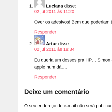
Luciana
disse:
02 jul 2011 às 11:20
Over os adesivos! Bem que poderiam te
Responder
Artur
disse:
02 jul 2011 às 18:34
Eu queria um desses pra HP… Simon dá
apple num dá….
Responder
Deixe um comentário
O seu endereço de e-mail não será publica