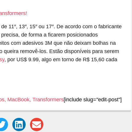
e 11″, 13″, 15″ ou 17″. De acordo com o fabricante
precisa, de forma a ficarem posicionados
itos com adesivos 3M que não deixam bolhas na
o queira removê-los. Estão disponíveis para serem
sy
, por US$ 9.99, algo em torno de R$ 15,60 cada
os
,
MacBook
,
Transformers
[include slug="edit-post"]