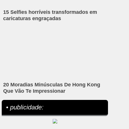
15 Selfies horríveis transformados em
caricaturas engraçadas
20 Moradias Minúsculas De Hong Kong
Que Vão Te Impressionar
• publicidade: