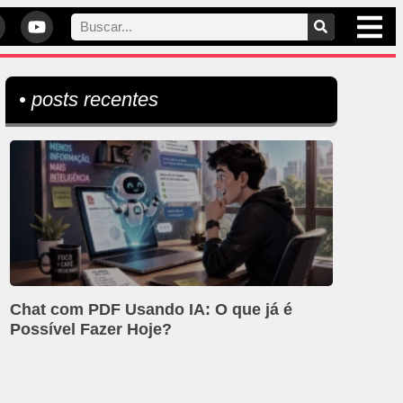
• posts recentes
Chat com PDF Usando IA: O que já é
Possível Fazer Hoje?