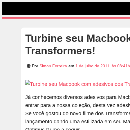
Turbine seu Macboo
Transformers!
Por
Simon Ferreira
em
1 de julho de 2011, às 08:41h
Já conhecemos diversos adesivos para Macbo
entrar para a nossa coleção, desta vez ade
Se você gostou do novo filme dos Transform
lançamento dando uma estilizada em seu Ma
Optimus Prime a seguir.