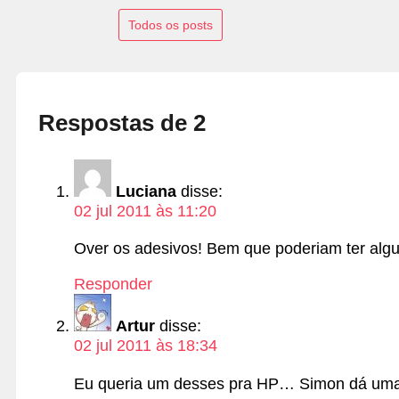
Todos os posts
Respostas de 2
Luciana
disse:
02 jul 2011 às 11:20
Over os adesivos! Bem que poderiam ter algun
Responder
Artur
disse:
02 jul 2011 às 18:34
Eu queria um desses pra HP… Simon dá uma f