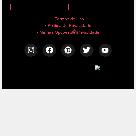
anuncie aqui!
advertise here!
• Termos de Uso
• Política de Privacidade
• Minhas Opções de Privacidade