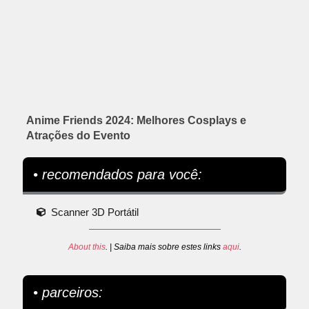
Anime Friends 2024: Melhores Cosplays e
Atrações do Evento
• recomendados para você:
Scanner 3D Portátil
About this
. | Saiba mais sobre estes links
aqui
.
• parceiros: