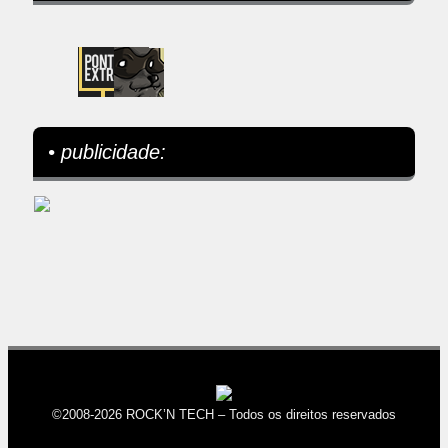
• publicidade:
©2008-2026 ROCK’N TECH – Todos os direitos reservados