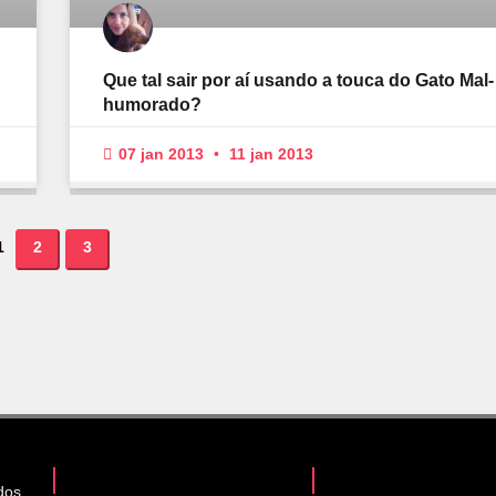
Que tal sair por aí usando a touca do Gato Mal-
humorado?
07 jan 2013
11 jan 2013
1
2
3
dos