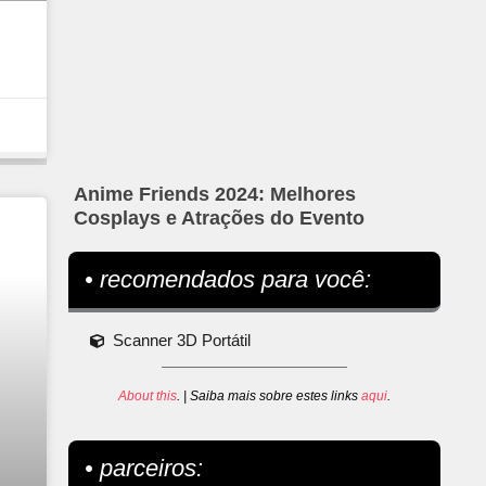
Anime Friends 2024: Melhores
Cosplays e Atrações do Evento
• recomendados para você:
Scanner 3D Portátil
About this
. | Saiba mais sobre estes links
aqui
.
• parceiros: