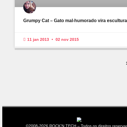
Grumpy Cat – Gato mal-humorado vira escultura
11 jan 2013
02 nov 2015
©2008-2026 ROCK’N TECH – Todos os direitos reserva