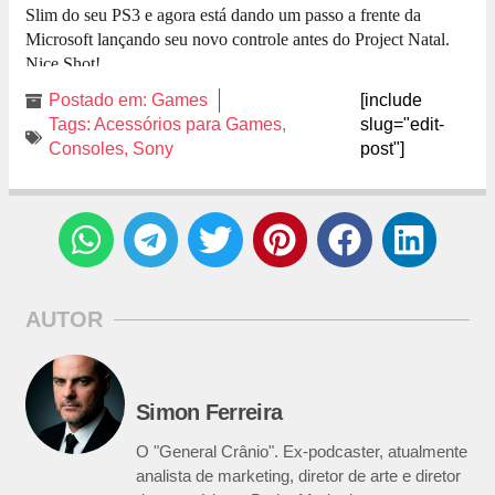
Slim do seu PS3 e agora está dando um passo a frente da
Microsoft lançando seu novo controle antes do Project Natal.
Nice Shot!
Postado em:
Games
[include
Tags:
Acessórios para Games
,
slug="edit-
Consoles
,
Sony
post"]
AUTOR
Simon Ferreira
O "General Crânio". Ex-podcaster, atualmente
analista de marketing, diretor de arte e diretor