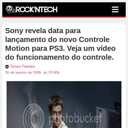
Sony revela data para
lançamento do novo Controle
Motion para PS3. Veja um vídeo
do funcionamento do controle.
Simon Ferreira
26 de agosto de 2009, às 23:00h