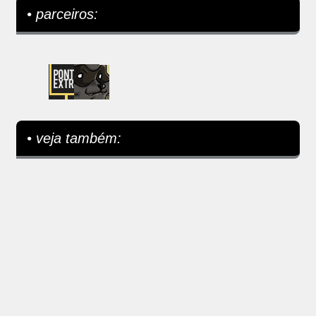
• parceiros:
• veja também: