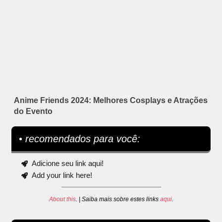
Anime Friends 2024: Melhores Cosplays e Atrações
do Evento
• recomendados para você:
Adicione seu link aqui!
Add your link here!
About this
. | Saiba mais sobre estes links
aqui
.