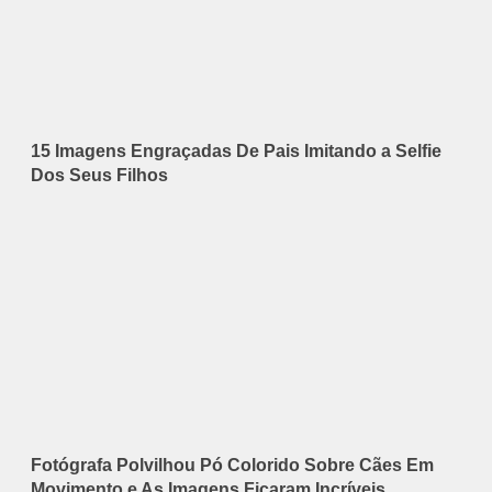
15 Imagens Engraçadas De Pais Imitando a Selfie
Dos Seus Filhos
Fotógrafa Polvilhou Pó Colorido Sobre Cães Em
Movimento e As Imagens Ficaram Incríveis