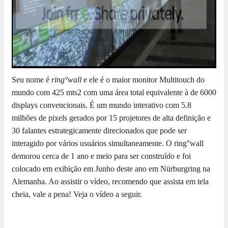
Seu nome é
ring°wall
e ele é o maior monitor Multitouch do
mundo com 425 mts2 com uma área total equivalente à de 6000
displays convencionais. É um mundo interativo com 5.8
milhões de pixels gerados por 15 projetores de alta definição e
30 falantes estrategicamente direcionados que pode ser
interagido por vários usuários simultaneamente. O ring°wall
demorou cerca de 1 ano e meio para ser construído e foi
colocado em exibição em Junho deste ano em Nürburgring na
Alemanha. Ao assistir o vídeo, recomendo que assista em tela
cheia, vale a pena! Veja o vídeo a seguir.