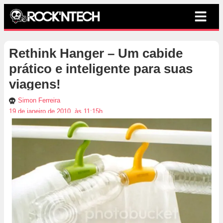
Rethink Hanger – Um cabide
prático e inteligente para suas
viagens!
Simon Ferreira
19 de janeiro de 2010, às 11:15h