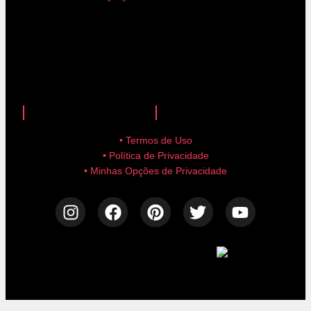
anuncie aqui!
advertise here!
• Termos de Uso
• Política de Privacidade
• Minhas Opções de Privacidade