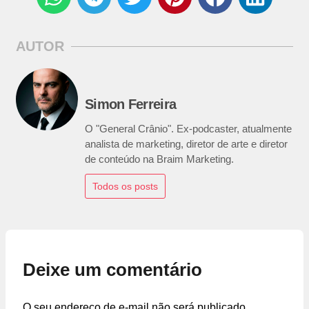
AUTOR
Simon Ferreira
O "General Crânio". Ex-podcaster, atualmente
analista de marketing, diretor de arte e diretor
de conteúdo na Braim Marketing.
Todos os posts
Deixe um comentário
O seu endereço de e-mail não será publicado.