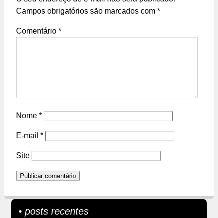
Campos obrigatórios são marcados com
*
Comentário
*
Nome
*
E-mail
*
Site
• posts recentes