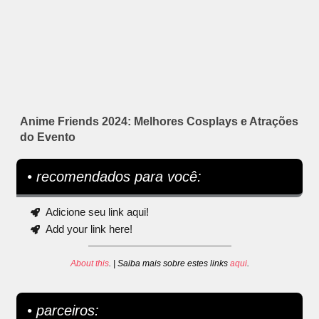
Anime Friends 2024: Melhores Cosplays e Atrações
do Evento
• recomendados para você:
Adicione seu link aqui!
Add your link here!
About this
. | Saiba mais sobre estes links
aqui
.
• parceiros: