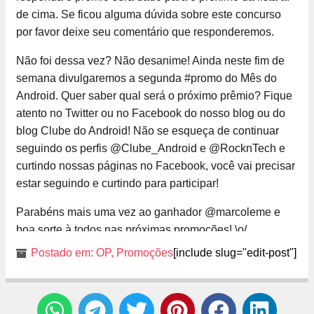
de cima. Se ficou alguma dúvida sobre este concurso
por favor deixe seu comentário que responderemos.
Não foi dessa vez? Não desanime! Ainda neste fim de
semana divulgaremos a segunda #promo do Mês do
Android. Quer saber qual será o próximo prêmio? Fique
atento no Twitter ou no Facebook do nosso blog ou do
blog Clube do Android! Não se esqueça de continuar
seguindo os perfis @Clube_Android e @RocknTech e
curtindo nossas páginas no Facebook, você vai precisar
estar seguindo e curtindo para participar!
Parabéns mais uma vez ao ganhador @marcoleme e
boa sorte à todos nas próximas promoções! \o/
Postado em:
OP
,
Promoções
[include slug="edit-post"]