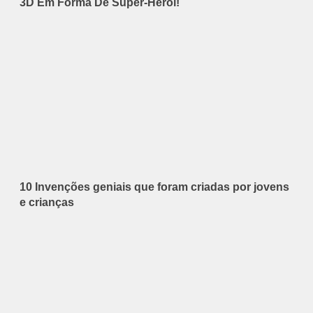
3D Em Forma De Super-Herói!
10 Invenções geniais que foram criadas por jovens
e crianças