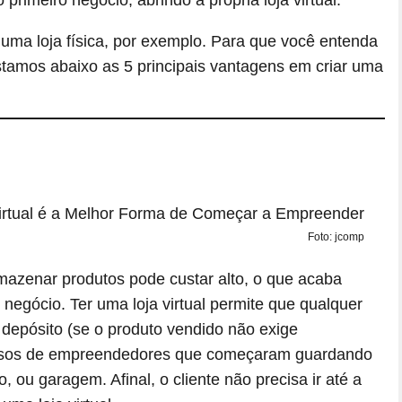
o primeiro negócio, abrindo a própria loja virtual.
 uma loja física, por exemplo. Para que você entenda
istamos abaixo as 5 principais vantagens em criar uma
Foto: jcomp
rmazenar produtos pode custar alto, o que acaba
egócio. Ter uma loja virtual permite que qualquer
epósito (se o produto vendido não exige
casos de empreendedores que começaram guardando
, ou garagem. Afinal, o cliente não precisa ir até a