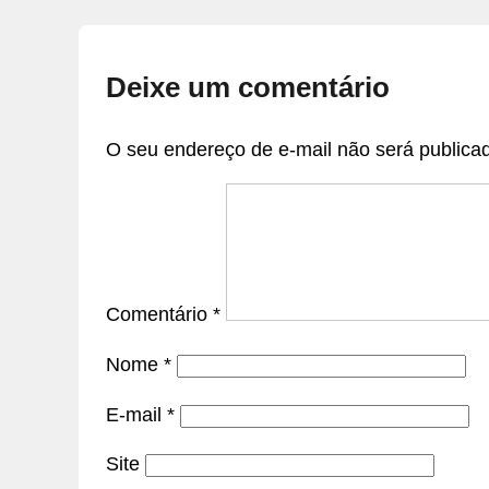
Deixe um comentário
O seu endereço de e-mail não será publica
Comentário
*
Nome
*
E-mail
*
Site