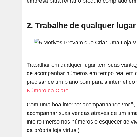
empresa para retirar o produto comprado em u
2. Trabalhe de qualquer lugar
Trabalhar em qualquer lugar tem suas vanta
de acompanhar números em tempo real em qua
precisar de um plano bom para a internet do
Número da Claro
.
Com uma boa internet acompanhando você, d
acompanhar suas vendas através de um smar
inteiro imerso nos números e esquecer de vi
da própria loja virtual)