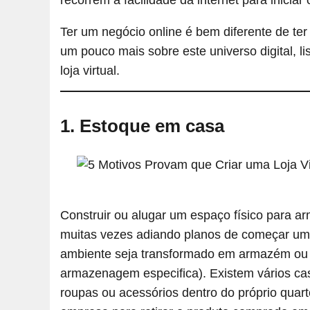
recorrem a facilidade da internet para iniciar 
Ter um negócio online é bem diferente de ter
um pouco mais sobre este universo digital, l
loja virtual.
1. Estoque em casa
Construir ou alugar um espaço físico para a
muitas vezes adiando planos de começar um n
ambiente seja transformado em armazém ou d
armazenagem especifica). Existem vários 
roupas ou acessórios dentro do próprio quarto