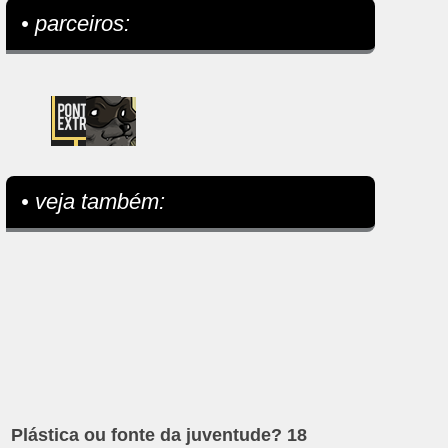
• parceiros:
• veja também:
Plástica ou fonte da juventude? 18