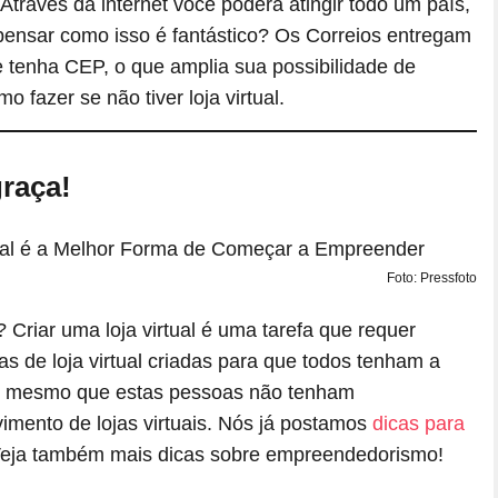
través da internet você poderá atingir todo um país,
pensar como isso é fantástico? Os Correios entregam
e tenha CEP, o que amplia sua possibilidade de
o fazer se não tiver loja virtual.
graça!
Foto: Pressfoto
Criar uma loja virtual é uma tarefa que requer
as de loja virtual criadas para que todos tenham a
e, mesmo que estas pessoas não tenham
ento de lojas virtuais. Nós já postamos
dicas para
 Veja também mais dicas sobre empreendedorismo!