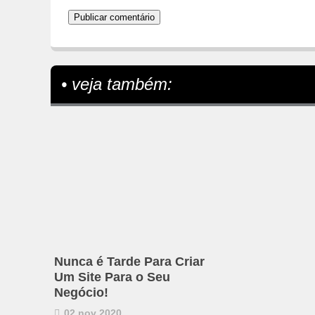
• veja também:
Nunca é Tarde Para Criar
Um Site Para o Seu
Negócio!
02 nov 2020