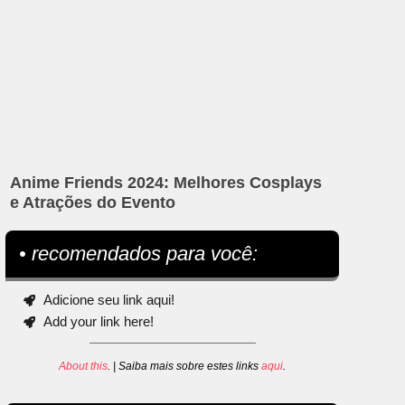
Anime Friends 2024: Melhores Cosplays
e Atrações do Evento
• recomendados para você:
Adicione seu link aqui!
Add your link here!
About this
. | Saiba mais sobre estes links
aqui
.