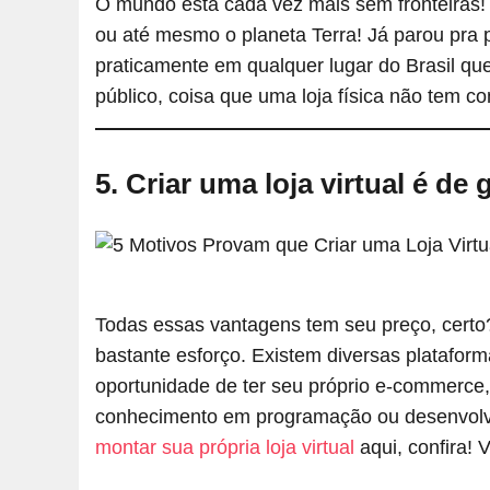
O mundo está cada vez mais sem fronteiras! A
ou até mesmo o planeta Terra! Já parou pra 
praticamente em qualquer lugar do Brasil qu
público, coisa que uma loja física não tem com
5. Criar uma loja virtual é de 
Todas essas vantagens tem seu preço, certo? 
bastante esforço. Existem diversas plataform
oportunidade de ter seu próprio e-commerc
conhecimento em programação ou desenvolvim
montar sua própria loja virtual
aqui, confira!