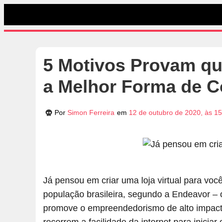
5 Motivos Provam que
a Melhor Forma de 
Por
Simon Ferreira
em
12 de outubro de 2020, às 1
Já pensou em criar uma loja virtual para voc
população brasileira, segundo a Endeavor – o
promove o empreendedorismo de alto impact