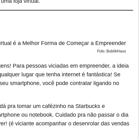
ma loja virtual.
Foto: BublikHaus
gens! Para pessoas viciadas em empreender, a ideia
lquer lugar que tenha internet é fantástica! Se
 seu smartphone, você pode contratar ligando no
á pra tomar um cafézinho na Starbucks e
tphone ou notebook. Cuidado pra não passar o dia
ver! (é viciante acompanhar o desenrolar das vendas