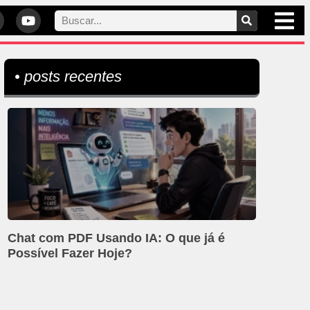
• posts recentes
Chat com PDF Usando IA: O que já é
Possível Fazer Hoje?