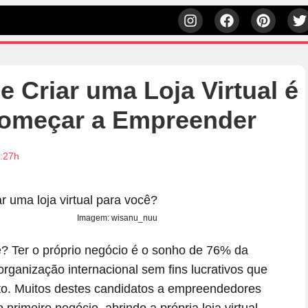
 Criar uma Loja Virtual é
Começar a Empreender
5:27h
Imagem: wisanu_nuu
ê? Ter o próprio negócio é o sonho de 76% da
rganização internacional sem fins lucrativos que
o. Muitos destes candidatos a empreendedores