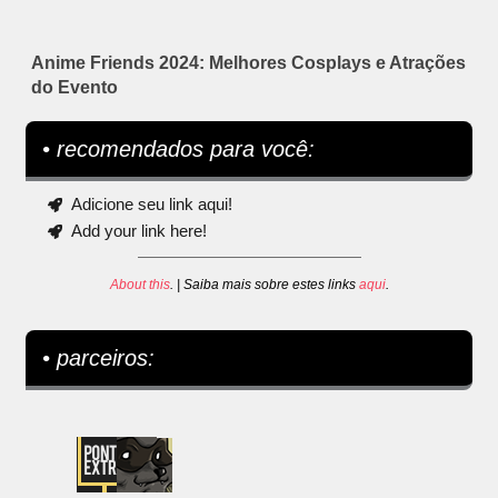
Anime Friends 2024: Melhores Cosplays e Atrações
do Evento
• recomendados para você:
Adicione seu link aqui!
Add your link here!
About this
. | Saiba mais sobre estes links
aqui
.
• parceiros: