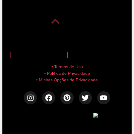
anuncie aqui!
advertise here!
• Termos de Uso
• Política de Privacidade
• Minhas Opções de Privacidade