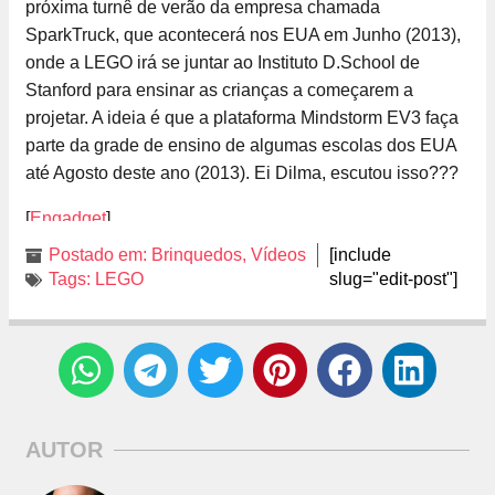
próxima turnê de verão da empresa chamada
SparkTruck, que acontecerá nos EUA em Junho (2013),
onde a LEGO irá se juntar ao Instituto D.School de
Stanford para ensinar as crianças a começarem a
projetar. A ideia é que a plataforma Mindstorm EV3 faça
parte da grade de ensino de algumas escolas dos EUA
até Agosto deste ano (2013). Ei Dilma, escutou isso???
[
Engadget
]
Postado em:
Brinquedos
,
Vídeos
[include
Tags:
LEGO
slug="edit-post"]
AUTOR