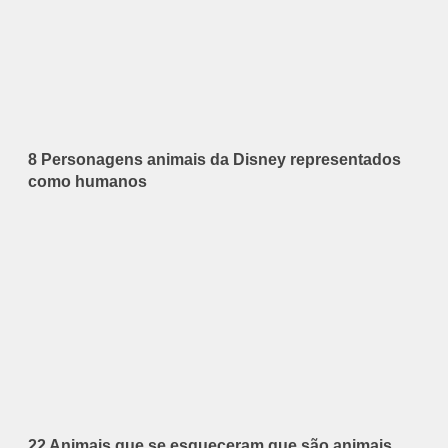
8 Personagens animais da Disney representados
como humanos
22 Animais que se esqueceram que são animais