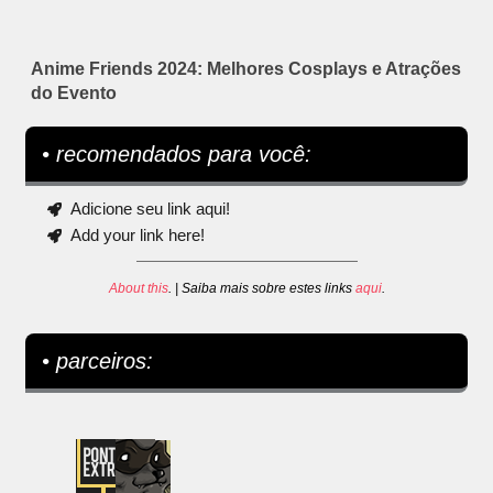
Anime Friends 2024: Melhores Cosplays e Atrações
do Evento
• recomendados para você:
Adicione seu link aqui!
Add your link here!
About this
. | Saiba mais sobre estes links
aqui
.
• parceiros: