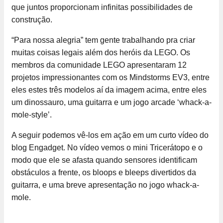
que juntos proporcionam infinitas possibilidades de
construção.
“Para nossa alegria” tem gente trabalhando pra criar
muitas coisas legais além dos heróis da LEGO. Os
membros da comunidade LEGO apresentaram 12
projetos impressionantes com os Mindstorms EV3, entre
eles estes três modelos aí da imagem acima, entre eles
um dinossauro, uma guitarra e um jogo arcade ‘whack-a-
mole-style’.
A seguir podemos vê-los em ação em um curto vídeo do
blog Engadget. No vídeo vemos o mini Tricerátopo e o
modo que ele se afasta quando sensores identificam
obstáculos a frente, os bloops e bleeps divertidos da
guitarra, e uma breve apresentação no jogo whack-a-
mole.