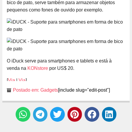
bico de pato, serve também para armazenar objetos
pequenos como fones de ouvido por exemplo.
O iDuck serve para smartphones e tablets e está à
venda na
KONstore
por US$ 20.
[
Via
|
Via
]
Postado em:
Gadgets
[include slug="edit-post"]