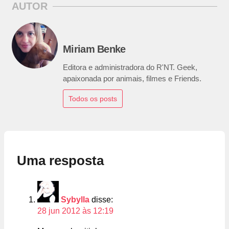
AUTOR
Miriam Benke
Editora e administradora do R'NT. Geek,
apaixonada por animais, filmes e Friends.
Todos os posts
Uma resposta
Sybylla
disse:
28 jun 2012 às 12:19