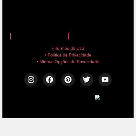
anuncie aqui!
advertise here!
• Termos de Uso
• Política de Privacidade
• Minhas Opções de Privacidade