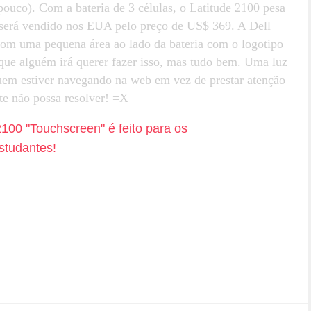
ouco). Com a bateria de 3 células, o Latitude 2100 pesa
 será vendido nos EUA pelo preço de US$ 369. A Dell
com uma pequena área ao lado da bateria com o logotipo
que alguém irá querer fazer isso, mas tudo bem. Uma luz
uem estiver navegando na web em vez de prestar atenção
te não possa resolver! =X