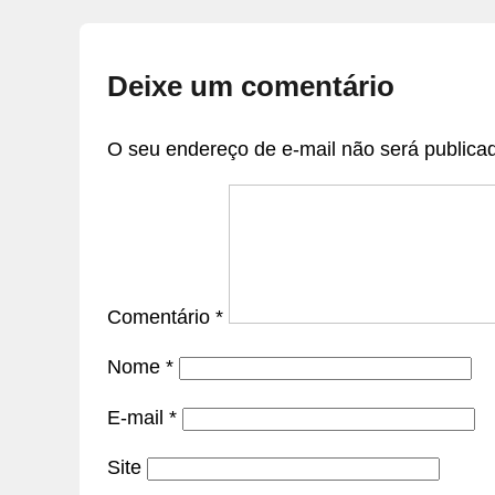
Deixe um comentário
O seu endereço de e-mail não será publica
Comentário
*
Nome
*
E-mail
*
Site