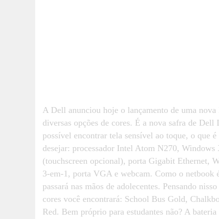
A Dell anunciou hoje o lançamento de uma nova l
diversas opções de cores. É a nova safra de Dell
possível encontrar tela sensível ao toque, o que 
desejar: processador Intel Atom N270, Windows 
(touchscreen opcional), porta Gigabit Ethernet, W
3-em-1, porta VGA e webcam. Como o netbook é v
passará nas mãos de adolecentes. Pensando nisso 
cores você encontrará: School Bus Gold, Chalkb
Red. Bem próprio para estudantes não? A bateria 