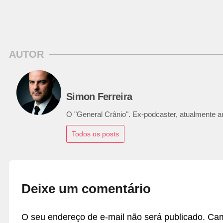
AUTOR
Simon Ferreira
O "General Crânio". Ex-podcaster, atualmente ana
Todos os posts
Deixe um comentário
O seu endereço de e-mail não será publicado.
Cam