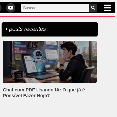
• posts recentes
Chat com PDF Usando IA: O que já é
Possível Fazer Hoje?