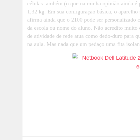
células também (o que na minha opinião ainda é p
1,32 kg. Em sua configuração básica, o aparelho
afirma ainda que o 2100 pode ser personalizado 
da escola ou nome do aluno. Não acredito muito 
de atividade de rede atua como dedo-duro para q
na aula. Mas nada que um pedaço uma fita isolan