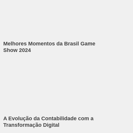
Melhores Momentos da Brasil Game
Show 2024
A Evolução da Contabilidade com a
Transformação Digital