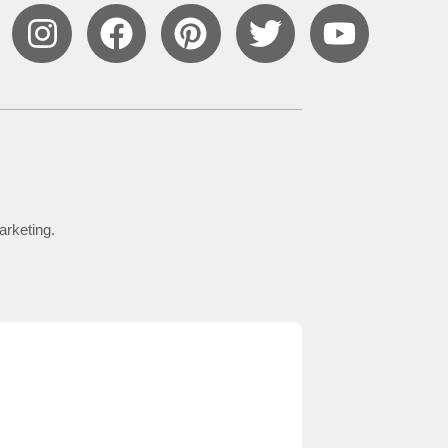
arketing.