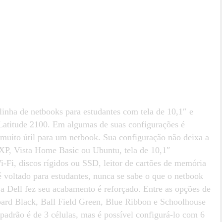
inha de netbooks para estudantes com tela de 10,1″ e
 Latitude 2100. Em algumas de suas configurações é
é muito útil para um netbook. Sua configuração não deixa a
XP, Vista Home Basic ou Ubuntu, tela de 10,1″
i-Fi, discos rígidos ou SSD, leitor de cartões de memória
oltado para estudantes, nunca se sabe o que o netbook
a Dell fez seu acabamento é reforçado. Entre as opções de
oard Black, Ball Field Green, Blue Ribbon e Schoolhouse
padrão é de 3 células, mas é possível configurá-lo com 6