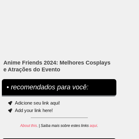
Anime Friends 2024: Melhores Cosplays
e Atrações do Evento
• recomendados para você:
Adicione seu link aqui!
Add your link here!
About this
. | Saiba mais sobre estes links
aqui
.