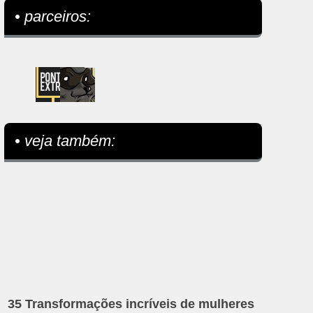
• parceiros:
• veja também:
35 Transformações incríveis de mulheres