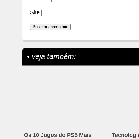
Site
• veja também:
Os 10 Jogos do PS5 Mais
Tecnologi