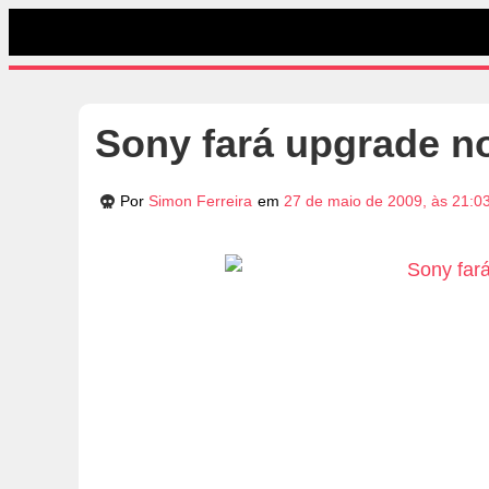
Sony fará upgrade no
Por
Simon Ferreira
em
27 de maio de 2009, às 21:0