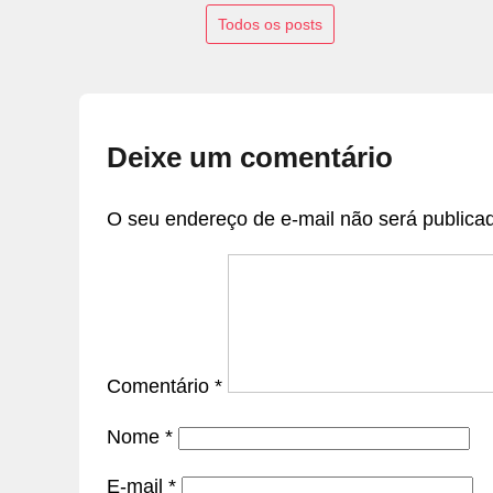
Todos os posts
Deixe um comentário
O seu endereço de e-mail não será publica
Comentário
*
Nome
*
E-mail
*