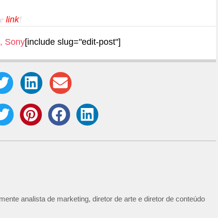
te
link
!
,
Sony
[include slug="edit-post"]
ente analista de marketing, diretor de arte e diretor de conteúdo