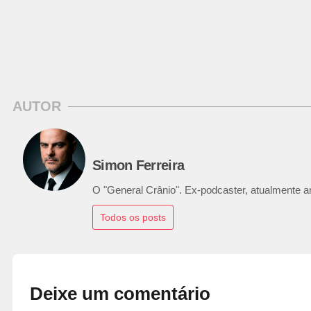
AUTOR
Simon Ferreira
O "General Crânio". Ex-podcaster, atualmente ana
Todos os posts
Deixe um comentário