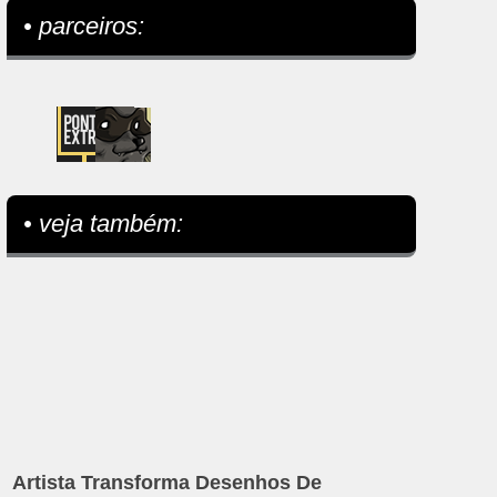
• parceiros:
• veja também:
Artista Transforma Desenhos De