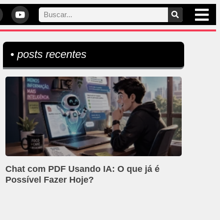
• posts recentes
Chat com PDF Usando IA: O que já é
Possível Fazer Hoje?