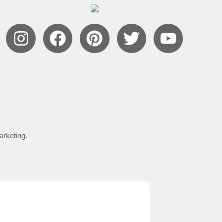
arketing.