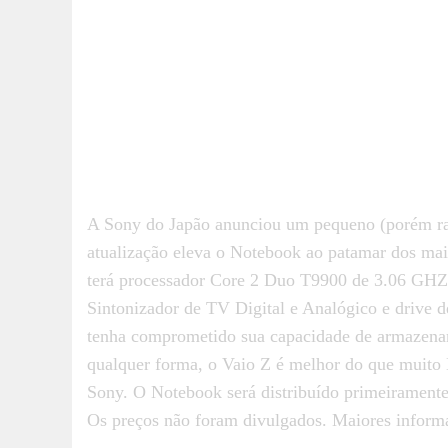
A Sony do Japão anunciou um pequeno (porém ra
atualização eleva o Notebook ao patamar dos mai
terá processador Core 2 Duo T9900 de 3.06 
Sintonizador de TV Digital e Analógico e drive d
tenha comprometido sua capacidade de armazename
qualquer forma, o Vaio Z é melhor do que muito 
Sony. O Notebook será distribuído primeirament
Os preços não foram divulgados. Maiores inform