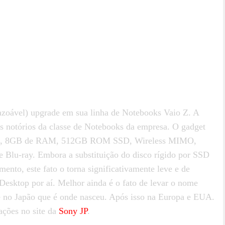
zoável) upgrade em sua linha de Notebooks Vaio Z. A
s notórios da classe de Notebooks da empresa. O gadget
GHZ, 8GB de RAM, 512GB ROM SSD, Wireless MIMO,
e Blu-ray. Embora a substituição do disco rígido por SSD
nto, este fato o torna significativamente leve e de
Desktop por aí. Melhor ainda é o fato de levar o nome
e no Japão que é onde nasceu. Após isso na Europa e EUA.
ações no site da
Sony JP
.