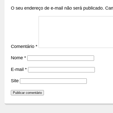
O seu endereço de e-mail não será publicado.
Cam
Comentário
*
Nome
*
E-mail
*
Site