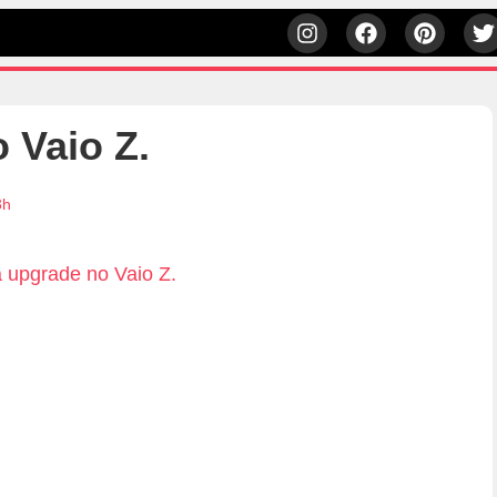
 Vaio Z.
3h