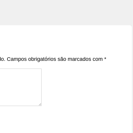
do.
Campos obrigatórios são marcados com
*