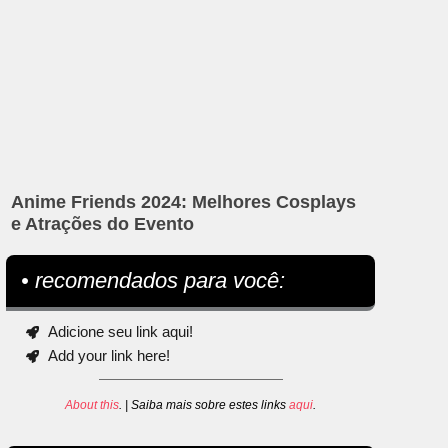
Anime Friends 2024: Melhores Cosplays
e Atrações do Evento
• recomendados para você:
Adicione seu link aqui!
Add your link here!
About this
. | Saiba mais sobre estes links
aqui
.