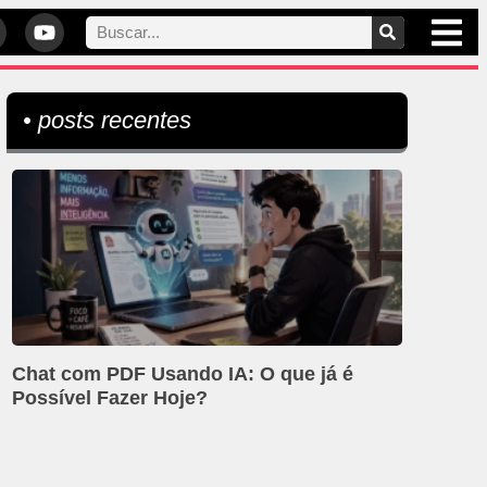
• posts recentes
Chat com PDF Usando IA: O que já é
Possível Fazer Hoje?