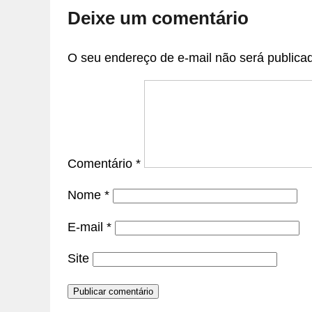
Deixe um comentário
O seu endereço de e-mail não será publica
Comentário
*
Nome
*
E-mail
*
Site