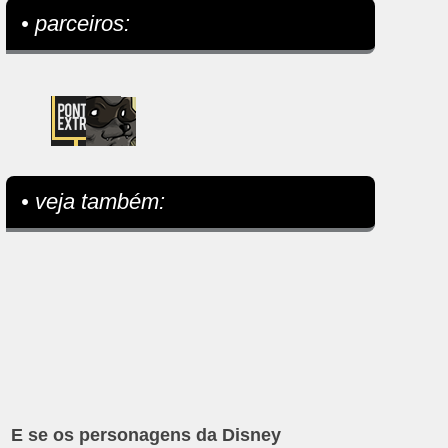
• parceiros:
• veja também:
E se os personagens da Disney