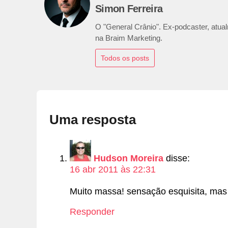
Simon Ferreira
O "General Crânio". Ex-podcaster, atualm
na Braim Marketing.
Todos os posts
Uma resposta
Hudson Moreira
disse:
16 abr 2011 às 22:31
Muito massa! sensação esquisita, mas 
Responder