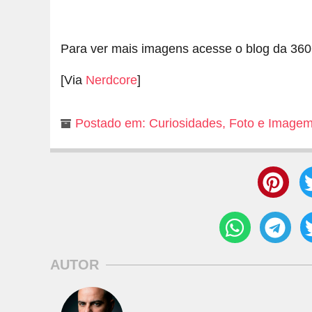
Para ver mais imagens acesse o blog da 360
[Via
Nerdcore
]
Postado em:
Curiosidades
,
Foto e Image
AUTOR