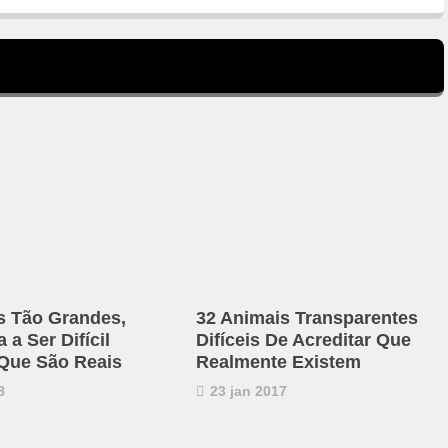
s Tão Grandes,
32 Animais Transparentes
a Ser Difícil
Difíceis De Acreditar Que
 Que São Reais
Realmente Existem
8
23 jan 2017