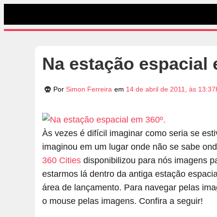
Na estação espacial 
Por
Simon Ferreira
em
14 de abril de 2011, às 13:37
Às vezes é difícil imaginar como seria se es
imaginou em um lugar onde não se sabe onde
360 Cities
disponibilizou para nós imagens 
estarmos lá dentro da antiga estação espac
área de lançamento. Para navegar pelas image
o mouse pelas imagens. Confira a seguir!