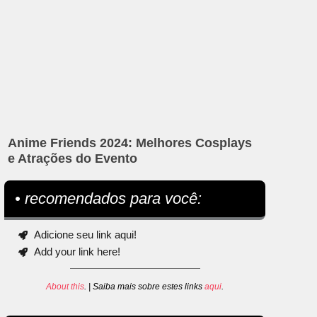
Anime Friends 2024: Melhores Cosplays
e Atrações do Evento
• recomendados para você:
Adicione seu link aqui!
Add your link here!
About this
. | Saiba mais sobre estes links
aqui
.