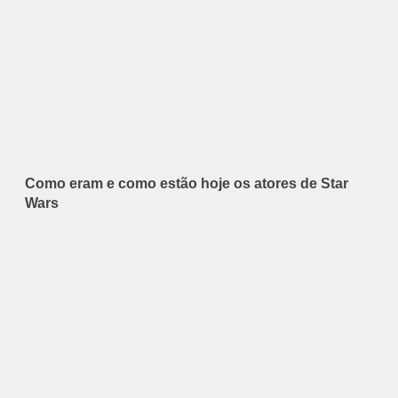
Como eram e como estão hoje os atores de Star
Wars