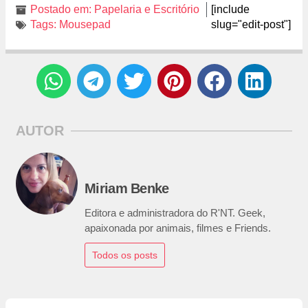
Postado em:
Papelaria e Escritório
[include
Tags:
Mousepad
slug="edit-post"]
AUTOR
Miriam Benke
Editora e administradora do R'NT. Geek,
apaixonada por animais, filmes e Friends.
Todos os posts