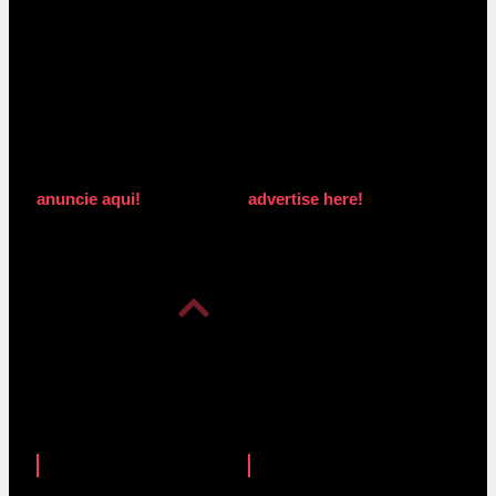
anuncie aqui!
advertise here!
anuncie aqui!
advertise here!