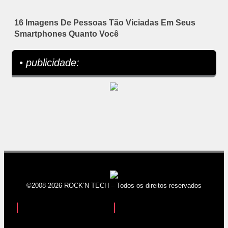
16 Imagens De Pessoas Tão Viciadas Em Seus
Smartphones Quanto Você
• publicidade:
©2008-2026 ROCK’N TECH – Todos os direitos reservados