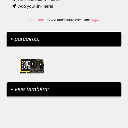
Add your link here!
About this
. | Saiba mais sobre estes links
aqui
.
• parceiros:
• veja também: