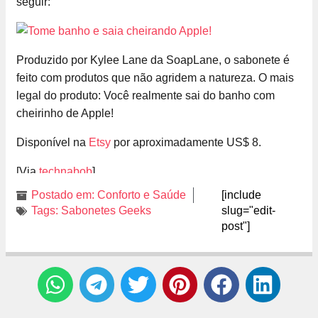
seguir:
Produzido por Kylee Lane da SoapLane, o sabonete é
feito com produtos que não agridem a natureza. O mais
legal do produto: Você realmente sai do banho com
cheirinho de Apple!
Disponível na
Etsy
por aproximadamente US$ 8.
[Via
technabob
]
Postado em:
Conforto e Saúde
[include
Tags:
Sabonetes Geeks
slug="edit-
post"]