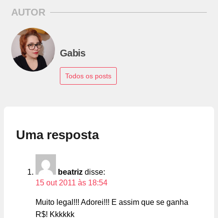
AUTOR
Gabis
Todos os posts
Uma resposta
beatriz
disse:
15 out 2011 às 18:54
Muito legal!!! Adorei!!! E assim que se ganha
R$! Kkkkkk