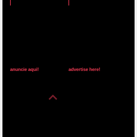
anuncie aqui!
advertise here!
anuncie aqui!
advertise here!