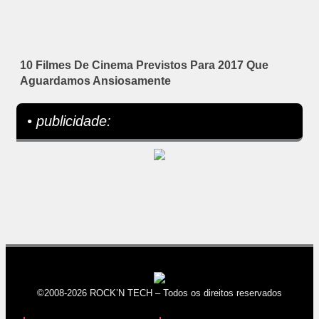
10 Filmes De Cinema Previstos Para 2017 Que
Aguardamos Ansiosamente
• publicidade:
©2008-2026 ROCK’N TECH – Todos os direitos reservados