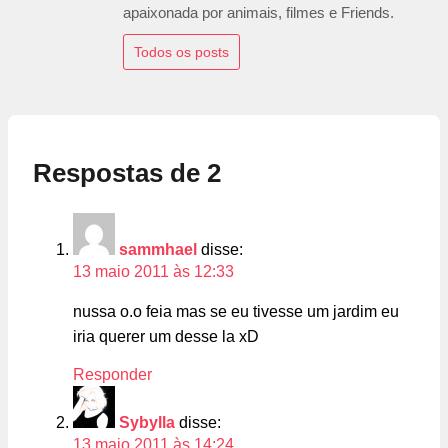
apaixonada por animais, filmes e Friends.
Todos os posts
Respostas de 2
sammhael
disse:
13 maio 2011 às 12:33
nussa o.o feia mas se eu tivesse um jardim eu
iria querer um desse la xD
Responder
Sybylla
disse:
13 maio 2011 às 14:24