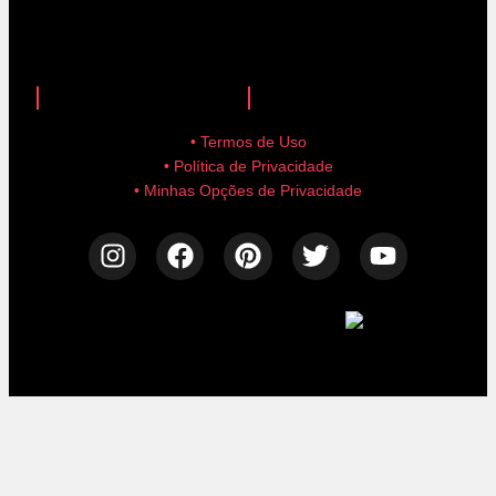
anuncie aqui!
advertise here!
• Termos de Uso
• Política de Privacidade
• Minhas Opções de Privacidade