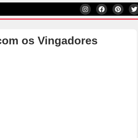
om os Vingadores
h