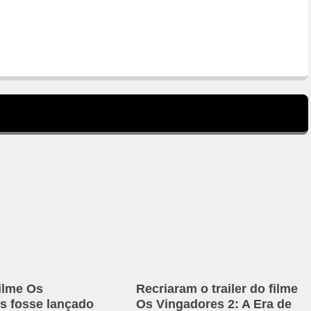
ilme Os
Recriaram o trailer do filme
s fosse lançado
Os Vingadores 2: A Era de