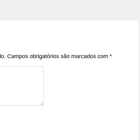
do.
Campos obrigatórios são marcados com
*