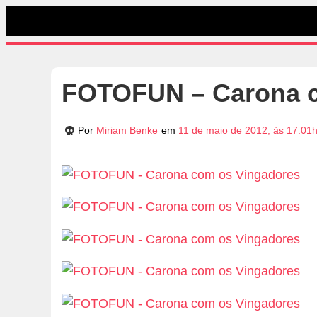
FOTOFUN – Carona c
Por
Miriam Benke
em
11 de maio de 2012, às 17:01