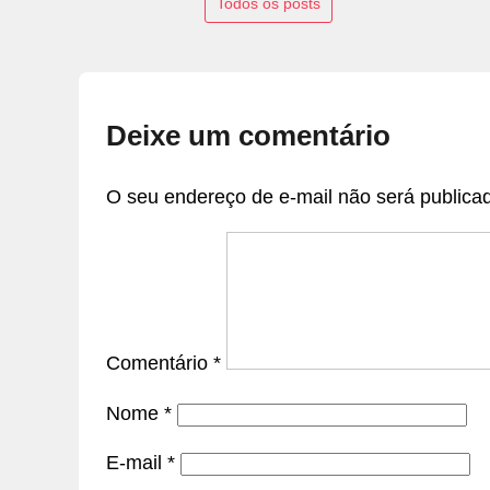
Todos os posts
Deixe um comentário
O seu endereço de e-mail não será publica
Comentário
*
Nome
*
E-mail
*