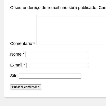
O seu endereço de e-mail não será publicado.
Cam
Comentário
*
Nome
*
E-mail
*
Site