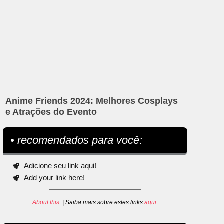
Anime Friends 2024: Melhores Cosplays
e Atrações do Evento
• recomendados para você:
Adicione seu link aqui!
Add your link here!
About this
. | Saiba mais sobre estes links
aqui
.