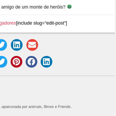
 é amigo de um monte de heróis?
gadores
[include slug="edit-post"]
 apaixonada por animais, filmes e Friends.