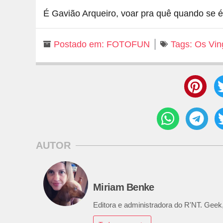
É Gavião Arqueiro, voar pra quê quando se
Postado em:
FOTOFUN
Tags:
Os Vin
AUTOR
Miriam Benke
Editora e administradora do R'NT. Geek,