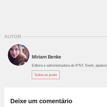
AUTOR
Miriam Benke
Editora e administradora do R'NT. Geek, apaixon
Todos os posts
Deixe um comentário