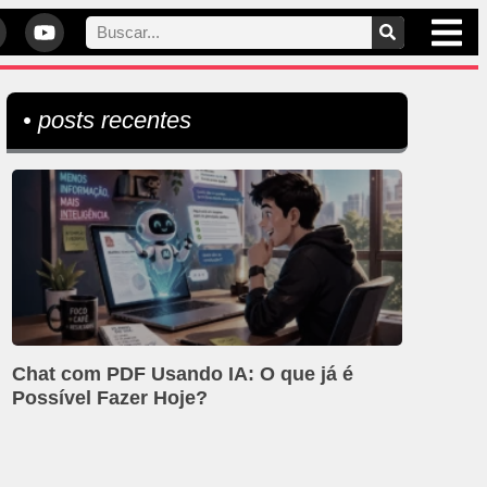
• posts recentes
Chat com PDF Usando IA: O que já é
Possível Fazer Hoje?