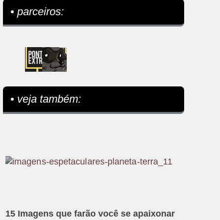
• parceiros:
• veja também:
15 Imagens que farão você se apaixonar