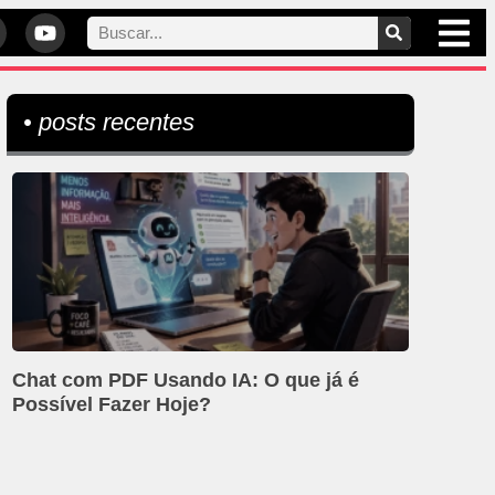
• posts recentes
Chat com PDF Usando IA: O que já é
Possível Fazer Hoje?