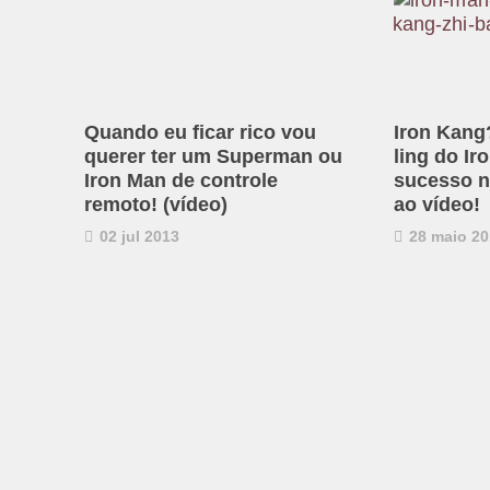
Quando eu ficar rico vou
Iron Kang
querer ter um Superman ou
ling do Ir
Iron Man de controle
sucesso n
remoto! (vídeo)
ao vídeo!
02 jul 2013
28 maio 20