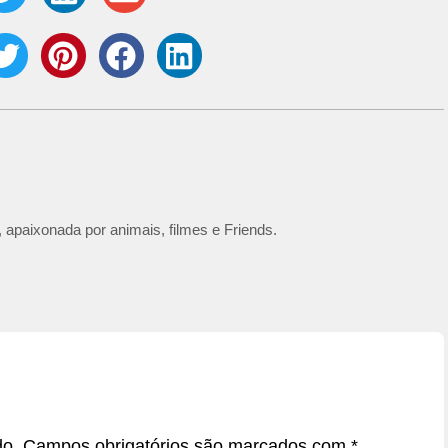
 apaixonada por animais, filmes e Friends.
do.
Campos obrigatórios são marcados com
*