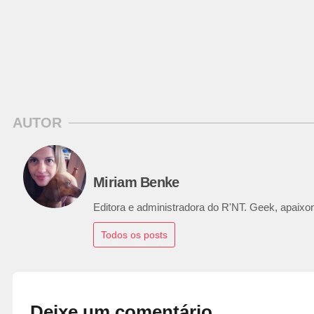
AUTOR
Miriam Benke
Editora e administradora do R'NT. Geek, apaixon
Todos os posts
Deixe um comentário