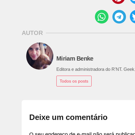
AUTOR
Miriam Benke
Editora e administradora do R'NT. Geek,
Todos os posts
Deixe um comentário
O seu endereço de e-mail não será publica