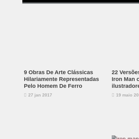
9 Obras De Arte Clássicas
22 Versões
Hilariamente Representadas
Iron Man c
Pelo Homem De Ferro
ilustrador
27 jan 2017
19 maio 20