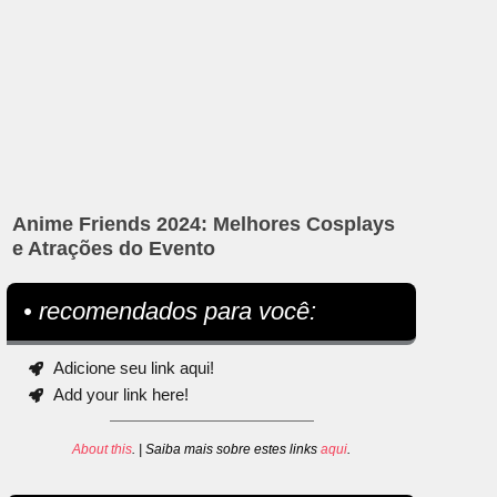
Anime Friends 2024: Melhores Cosplays
e Atrações do Evento
• recomendados para você:
Adicione seu link aqui!
Add your link here!
About this
. | Saiba mais sobre estes links
aqui
.