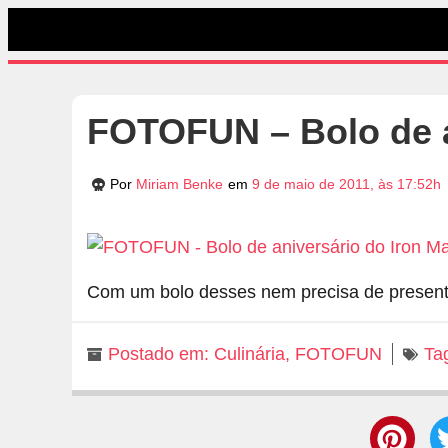
FOTOFUN – Bolo de a
Por
Miriam Benke
em
9 de maio de 2011, às 17:52h
Com um bolo desses nem precisa de present
Postado em:
Culinária
,
FOTOFUN
Ta