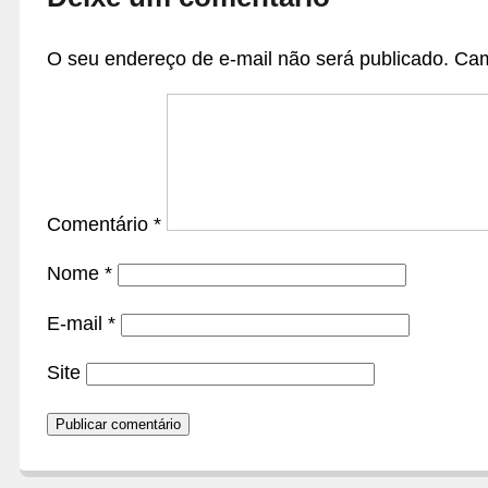
O seu endereço de e-mail não será publicado.
Cam
Comentário
*
Nome
*
E-mail
*
Site