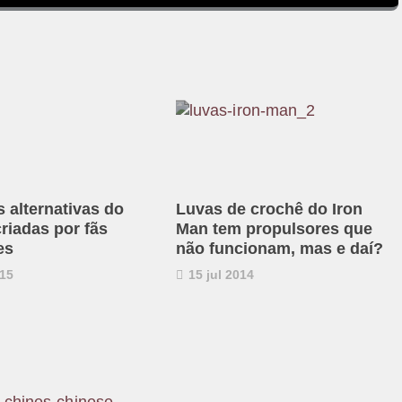
 alternativas do
Luvas de crochê do Iron
riadas por fãs
Man tem propulsores que
es
não funcionam, mas e daí?
15
15 jul 2014