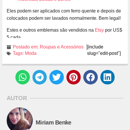
Eles podem ser aplicados com ferro quente e depois de
colocados podem ser lavados normalmente. Bem legal!
Estes e outros emblemas são vendidos na
Etsy
por US$
5 cada.
Postado em:
Roupas e Acessórios
[include
Tags:
Moda
slug="edit-post"]
AUTOR
Miriam Benke