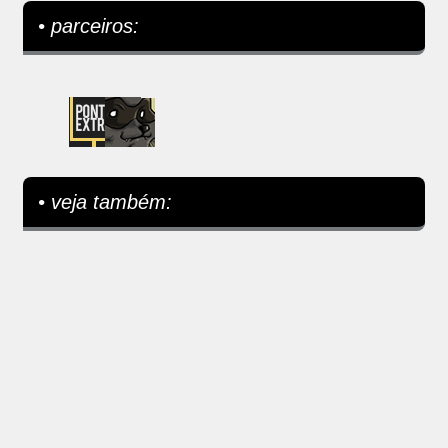
• parceiros:
• veja também: