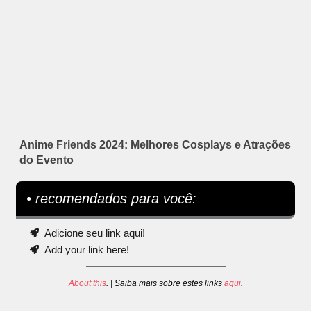
Anime Friends 2024: Melhores Cosplays e Atrações
do Evento
• recomendados para você:
Adicione seu link aqui!
Add your link here!
About this
. | Saiba mais sobre estes links
aqui
.