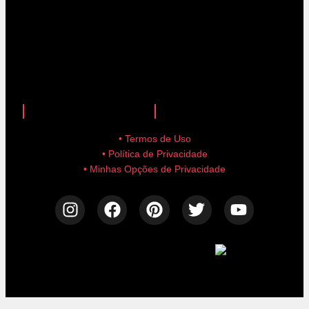
anuncie aqui!
advertise here!
• Termos de Uso
• Política de Privacidade
• Minhas Opções de Privacidade