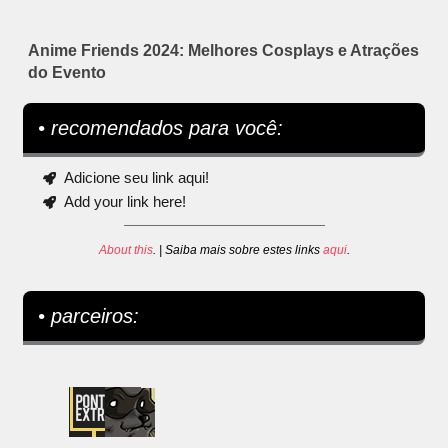
Anime Friends 2024: Melhores Cosplays e Atrações
do Evento
• recomendados para você:
Adicione seu link aqui!
Add your link here!
About this
. | Saiba mais sobre estes links
aqui
.
• parceiros: