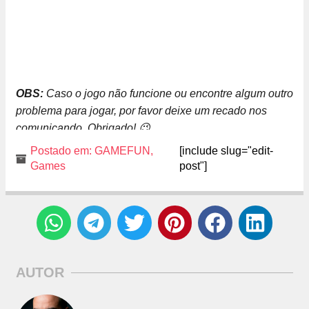
OBS:
Caso o jogo não funcione ou encontre algum outro
problema para jogar, por favor deixe um recado nos
comunicando. Obrigado! 😉
Postado em:
GAMEFUN
,
[include slug="edit-
Games
post"]
AUTOR