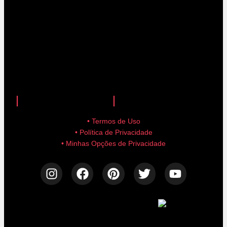
anuncie aqui!
advertise here!
• Termos de Uso
• Política de Privacidade
• Minhas Opções de Privacidade