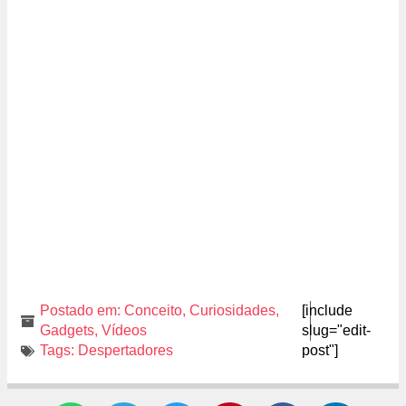
Postado em:
Conceito
,
Curiosidades
,
[include
Gadgets
,
Vídeos
slug="edit-
Tags:
Despertadores
post"]