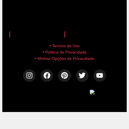
anuncie aqui!
advertise here!
• Termos de Uso
• Política de Privacidade
• Minhas Opções de Privacidade