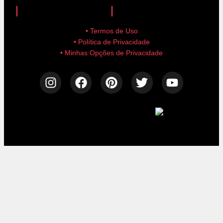
anuncie aqui!
advertise here!
• Termos de Uso
• Política de Privacidade
• Minhas Opções de Privacidade