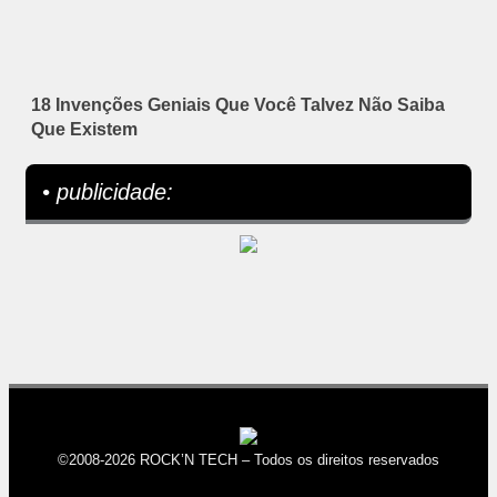
18 Invenções Geniais Que Você Talvez Não Saiba
Que Existem
• publicidade:
©2008-2026 ROCK’N TECH – Todos os direitos reservados