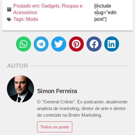
Postado em:
Gadgets
,
Roupas e
[include
Acessórios
slug="edit-
Tags:
Moda
post"]
AUTOR
Simon Ferreira
O "General Crânio". Ex-podcaster, atualmente
analista de marketing, diretor de arte e diretor
de conteúdo na Braim Marketing.
Todos os posts