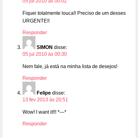
05 jul 2010 às 00:02
Fiquei totalmente louca!! Preciso de um desses
URGENTE!!
Responder
SIMON
disse:
05 jul 2010 às 00:30
Nem fale, já está na minha lista de desejos!
Responder
Felipe
disse:
13 fev 2013 às 20:51
Wow! I want it!!! *—*
Responder