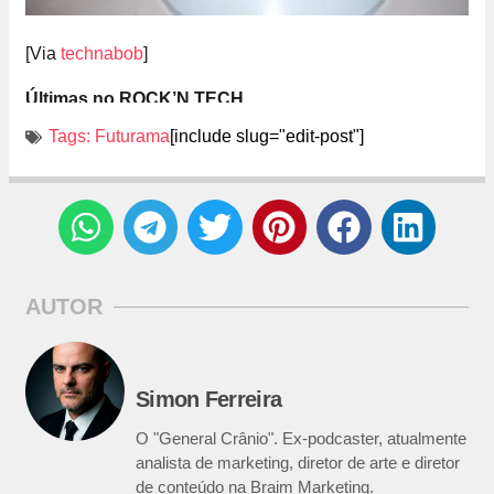
[Via
technabob
]
Últimas no ROCK’N TECH
Tags:
Futurama
[include slug="edit-post"]
AUTOR
Simon Ferreira
O "General Crânio". Ex-podcaster, atualmente
analista de marketing, diretor de arte e diretor
de conteúdo na Braim Marketing.