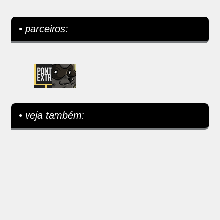
• parceiros:
• veja também: