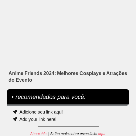
Anime Friends 2024: Melhores Cosplays e Atrações
do Evento
• recomendados para você:
Adicione seu link aqui!
Add your link here!
About this
. | Saiba mais sobre estes links
aqui
.