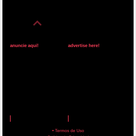
anuncie aqui!
advertise here!
anuncie aqui!
advertise here!
• Termos de Uso