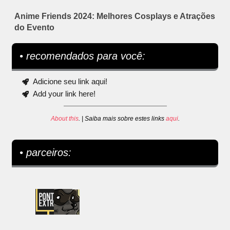
Anime Friends 2024: Melhores Cosplays e Atrações
do Evento
• recomendados para você:
Adicione seu link aqui!
Add your link here!
About this
. | Saiba mais sobre estes links
aqui
.
• parceiros: