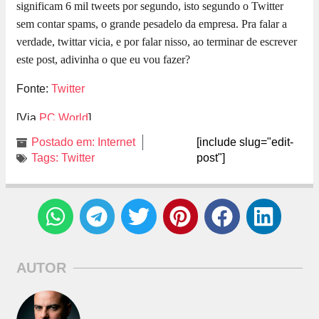
significam 6 mil tweets por segundo, isto segundo o Twitter
sem contar spams, o grande pesadelo da empresa. Pra falar a
verdade, twittar vicia, e por falar nisso, ao terminar de escrever
este post, adivinha o que eu vou fazer?
Fonte:
Twitter
[Via
PC World
]
Postado em:
Internet
[include slug="edit-
Tags:
Twitter
post"]
AUTOR