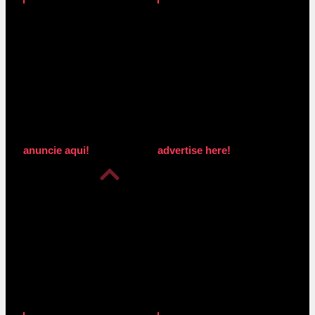
anuncie aqui!
advertise here!
anuncie aqui!
advertise here!