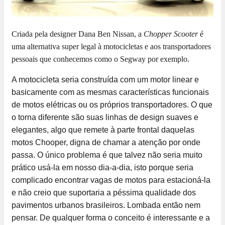
Criada pela designer Dana Ben Nissan, a
Chopper Scooter
é
uma alternativa super legal à motocicletas e aos transportadores
pessoais que conhecemos como o Segway por exemplo.
A motocicleta seria construída com um motor linear e
basicamente com as mesmas características funcionais
de motos elétricas ou os próprios transportadores. O que
o torna diferente são suas linhas de design suaves e
elegantes, algo que remete à parte frontal daquelas
motos Chooper, digna de chamar a atenção por onde
passa. O único problema é que talvez não seria muito
prático usá-la em nosso dia-a-dia, isto porque seria
complicado encontrar vagas de motos para estacioná-la
e não creio que suportaria a péssima qualidade dos
pavimentos urbanos brasileiros. Lombada então nem
pensar. De qualquer forma o conceito é interessante e a