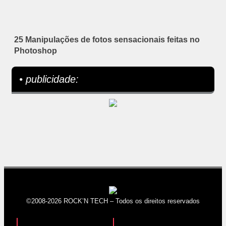
25 Manipulações de fotos sensacionais feitas no
Photoshop
• publicidade:
©2008-2026 ROCK’N TECH – Todos os direitos reservados