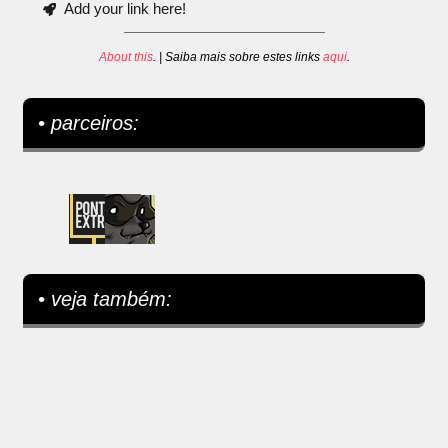
Add your link here!
About this
. | Saiba mais sobre estes links
aqui
.
• parceiros:
• veja também: