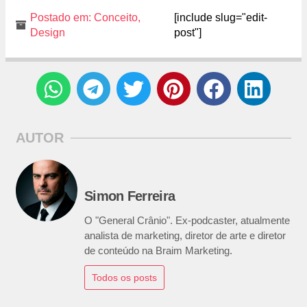
Postado em:
Conceito
,
[include slug="edit-
Design
post"]
AUTOR
Simon Ferreira
O "General Crânio". Ex-podcaster, atualmente
analista de marketing, diretor de arte e diretor
de conteúdo na Braim Marketing.
Todos os posts