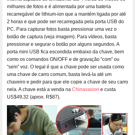
milhares de fotos e é alimentada por uma bateria
recarregável de lithium-ion que a mantém ligada por até
2 horas e que pode ser recarregada pela porta USB do
PC. Para capturar fotos basta pressionar uma vez o
botão de captura (veja imagem). Para vídeos, basta
pressionar e segurar o botão por alguns segundos. A
porta mini USB fica escondida embaixo da chave, bem
como os comandos ON/OFF e de gravação “com” ou
“sem” voz. O legal é que a chave pode ser usada como
uma chave de carro comum, basta levá-la até um
chaveiro e pedir para que ele copie a chave de seu carro
nela. A chave está a venda na
Chinavasion
e custa
US$49.32 (aprox. R$87).