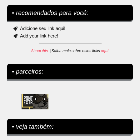
• recomendados para você:
Adicione seu link aqui!
Add your link here!
About this
. | Saiba mais sobre estes links
aqui
.
• parceiros:
• veja também: