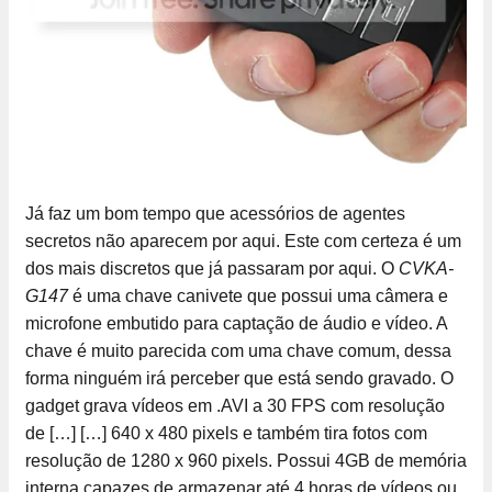
Já faz um bom tempo que acessórios de agentes
secretos não aparecem por aqui. Este com certeza é um
dos mais discretos que já passaram por aqui. O
CVKA-
G147
é uma chave canivete que possui uma câmera e
microfone embutido para captação de áudio e vídeo. A
chave é muito parecida com uma chave comum, dessa
forma ninguém irá perceber que está sendo gravado. O
gadget grava vídeos em .AVI a 30 FPS com resolução
de […]
[…] 640 x 480 pixels e também tira fotos com
resolução de 1280 x 960 pixels. Possui 4GB de memória
interna capazes de armazenar até 4 horas de vídeos ou