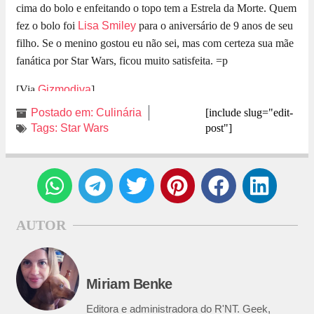
cima do bolo e enfeitando o topo tem a Estrela da Morte. Quem
fez o bolo foi
Lisa Smiley
para o aniversário de 9 anos de seu
filho. Se o menino gostou eu não sei, mas com certeza sua mãe
fanática por Star Wars, ficou muito satisfeita. =p
[Via
Gizmodiva
]
Postado em:
Culinária
[include slug="edit-
Tags:
Star Wars
post"]
AUTOR
Miriam Benke
Editora e administradora do R'NT. Geek,