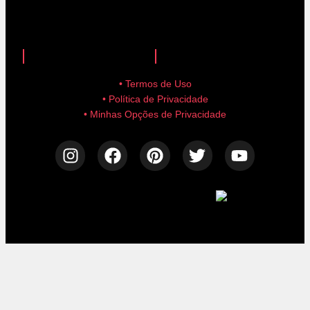
anuncie aqui!
advertise here!
• Termos de Uso
• Política de Privacidade
• Minhas Opções de Privacidade