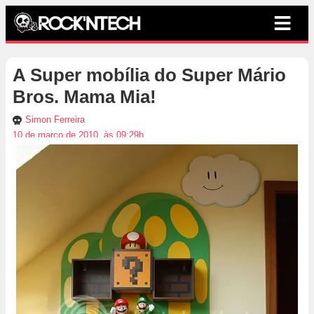
A Super mobília do Super Mário
Bros. Mama Mia!
Simon Ferreira
10 de março de 2010, às 09:29h