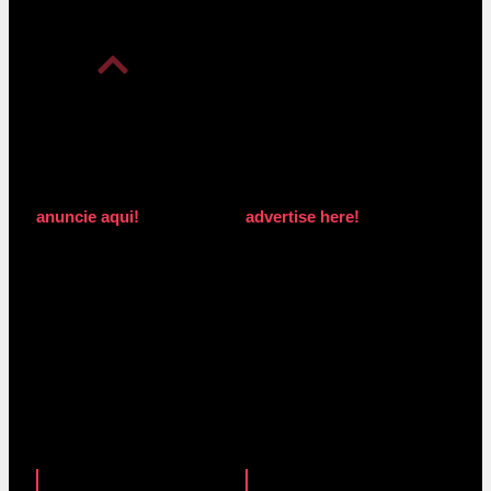
anuncie aqui!
advertise here!
anuncie aqui!
advertise here!