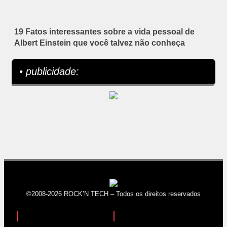
19 Fatos interessantes sobre a vida pessoal de
Albert Einstein que você talvez não conheça
• publicidade:
©2008-2026 ROCK’N TECH – Todos os direitos reservados