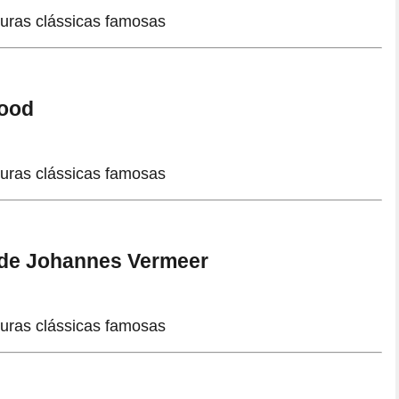
Wood
, de Johannes Vermeer