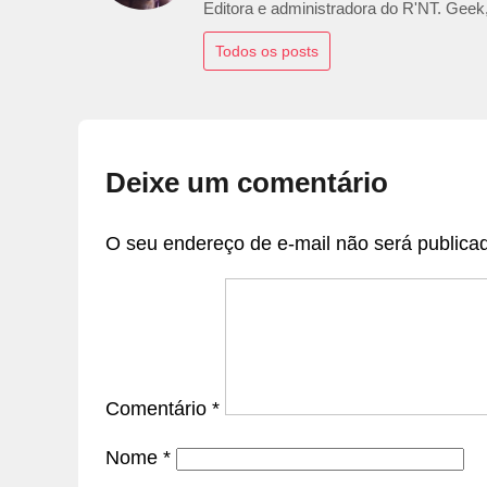
Editora e administradora do R'NT. Geek,
Todos os posts
Deixe um comentário
O seu endereço de e-mail não será publica
Comentário
*
Nome
*