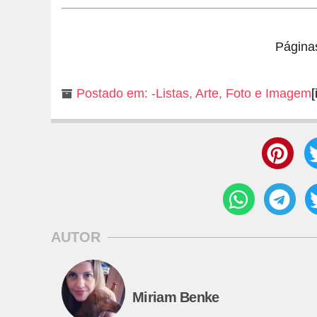
Página
Postado em:
-Listas
,
Arte
,
Foto e Imagem
[
AUTOR
Miriam Benke