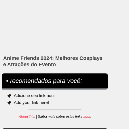
Anime Friends 2024: Melhores Cosplays
e Atrações do Evento
• recomendados para você:
Adicione seu link aqui!
Add your link here!
About this
. | Saiba mais sobre estes links
aqui
.