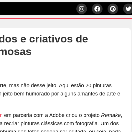
os e criativos de
amosas
e, mas não desse jeito. Aqui estão 20 pinturas
m jeito bem humorado por alguns amantes de arte e
m
em parceria com a Adobe criou o projeto
Remake
,
 recriar pinturas clássicas com fotografia. Um dos
nhuma das fotos poderia ser editada, ou seja, nada