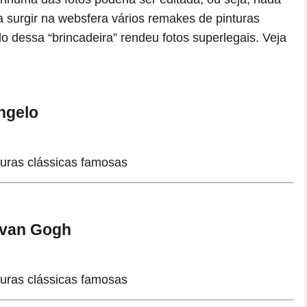
 surgir na websfera vários remakes de pinturas
 dessa “brincadeira” rendeu fotos superlegais. Veja
ngelo
t van Gogh