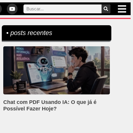
• posts recentes
Chat com PDF Usando IA: O que já é
Possível Fazer Hoje?