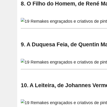
8. O Filho do Homem, de René Ma
9. A Duquesa Feia, de Quentin M
10. A Leiteira, de Johannes Verm