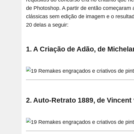
de Photoshop. A partir de então começaram a
clássicas sem edição de imagem e o resultado
20 delas a seguir:
1. A Criação de Adão, de Michela
2. Auto-Retrato 1889, de Vincen