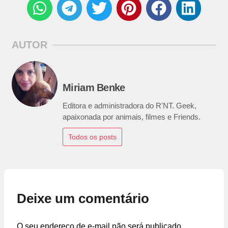
AUTOR
Miriam Benke
Editora e administradora do R'NT. Geek,
apaixonada por animais, filmes e Friends.
Todos os posts
Deixe um comentário
O seu endereço de e-mail não será publicado.