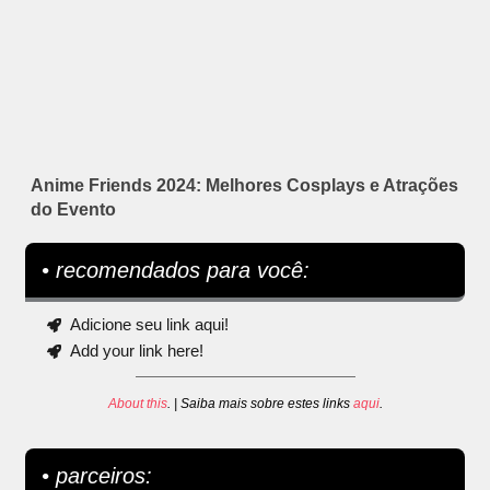
Anime Friends 2024: Melhores Cosplays e Atrações
do Evento
• recomendados para você:
Adicione seu link aqui!
Add your link here!
About this
. | Saiba mais sobre estes links
aqui
.
• parceiros: