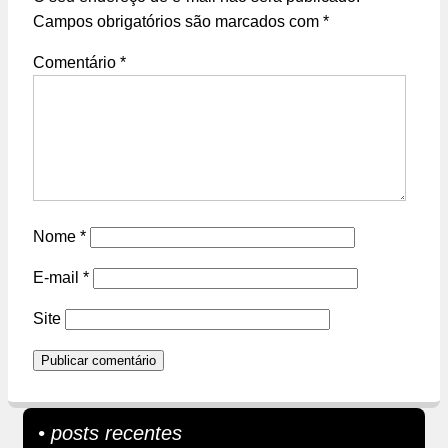
Campos obrigatórios são marcados com
*
Comentário
*
Nome
*
E-mail
*
Site
• posts recentes