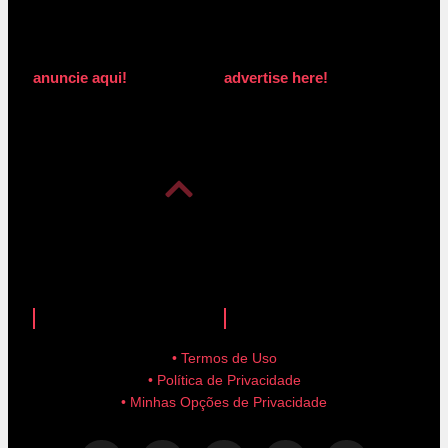
anuncie aqui!
advertise here!
anuncie aqui!
advertise here!
• Termos de Uso
• Política de Privacidade
• Minhas Opções de Privacidade