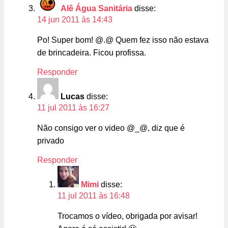
Alê Água Sanitária
disse:
14 jun 2011 às 14:43
Po! Super bom! @.@ Quem fez isso não estava
de brincadeira. Ficou profissa.
Responder
Lucas
disse:
11 jul 2011 às 16:27
Não consigo ver o video @_@, diz que é
privado
Responder
Mimi
disse:
11 jul 2011 às 16:48
Trocamos o vídeo, obrigada por avisar!