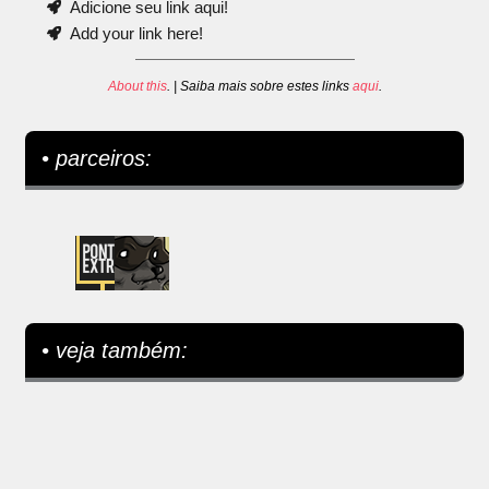
Adicione seu link aqui!
Add your link here!
About this
. | Saiba mais sobre estes links
aqui
.
• parceiros:
• veja também: