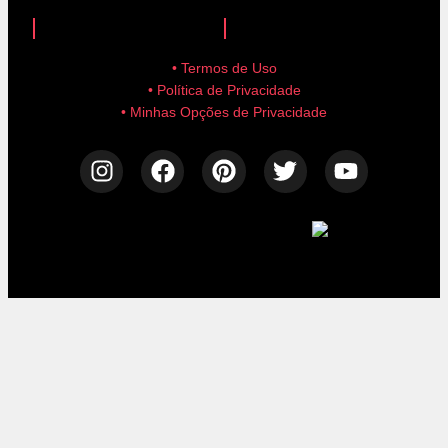
anuncie aqui!
advertise here!
• Termos de Uso
• Política de Privacidade
• Minhas Opções de Privacidade