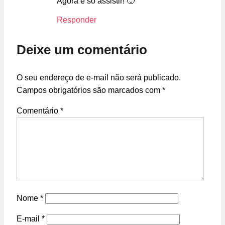
Agora é só assistir! 🙂
Responder
Deixe um comentário
O seu endereço de e-mail não será publicado.
Campos obrigatórios são marcados com
*
Comentário
*
Nome
*
E-mail
*