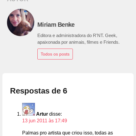
Miriam Benke
Editora e administradora do R'NT. Geek,
apaixonada por animais, filmes e Friends.
Todos os posts
Respostas de 6
Artur
disse:
13 jun 2011 às 17:49
Palmas pro artista que criou isso, todas as