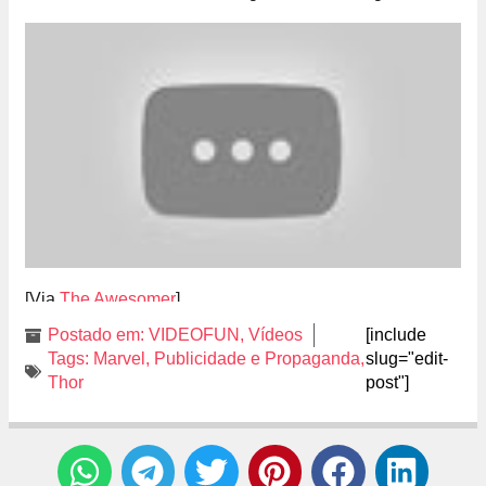
[Via
The Awesomer
]
Postado em:
VIDEOFUN
,
Vídeos
[include
Tags:
Marvel
,
Publicidade e Propaganda
,
slug="edit-
Thor
post"]