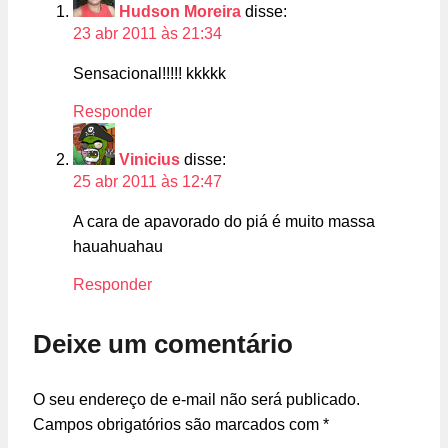
Hudson Moreira
disse:
23 abr 2011 às 21:34
Sensacional!!!!! kkkkk
Responder
Vinicius
disse:
25 abr 2011 às 12:47
A cara de apavorado do piá é muito massa
hauahuahau
Responder
Deixe um comentário
O seu endereço de e-mail não será publicado.
Campos obrigatórios são marcados com
*