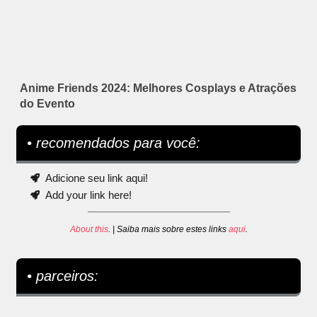
Anime Friends 2024: Melhores Cosplays e Atrações
do Evento
• recomendados para você:
Adicione seu link aqui!
Add your link here!
About this
. | Saiba mais sobre estes links
aqui
.
• parceiros: