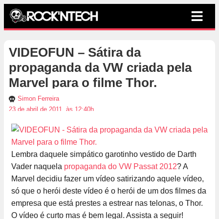
VIDEOFUN – Sátira da
propaganda da VW criada pela
Marvel para o filme Thor.
Simon Ferreira
23 de abril de 2011, às 12:40h
Lembra daquele simpático garotinho vestido de Darth
Vader naquela
propaganda do VW Passat 2012
? A
Marvel decidiu fazer um vídeo satirizando aquele vídeo,
só que o herói deste vídeo é o herói de um dos filmes da
empresa que está prestes a estrear nas telonas, o Thor.
O vídeo é curto mas é bem legal. Assista a seguir!