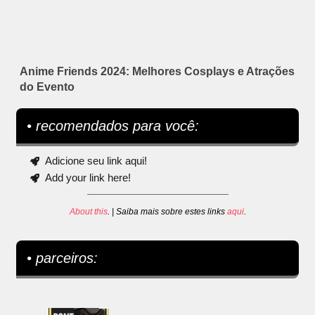
Anime Friends 2024: Melhores Cosplays e Atrações
do Evento
• recomendados para você:
Adicione seu link aqui!
Add your link here!
About this
. | Saiba mais sobre estes links
aqui
.
• parceiros: