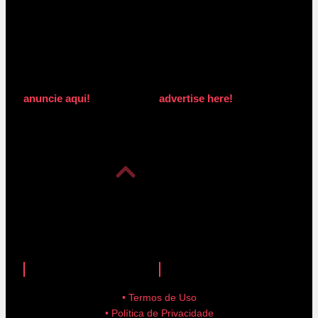
anuncie aqui!
advertise here!
anuncie aqui!
advertise here!
• Termos de Uso
• Política de Privacidade