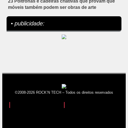
23 Poltronas e cadeiras criativas que provam que
móveis também podem ser obras de arte
• publicidade:
©2008-2026 ROCK’N TECH – Todos os direitos reservados