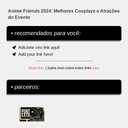
Anime Friends 2024: Melhores Cosplays e Atrações
do Evento
• recomendados para você:
Adicione seu link aqui!
Add your link here!
About this
. | Saiba mais sobre estes links
aqui
.
• parceiros: