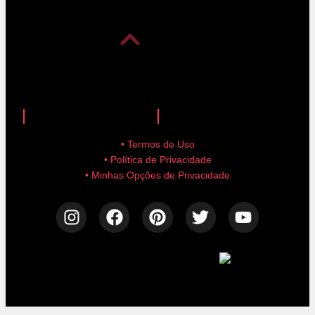
anuncie aqui!
advertise here!
• Termos de Uso
• Política de Privacidade
• Minhas Opções de Privacidade