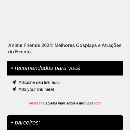
Anime Friends 2024: Melhores Cosplays e Atrações
do Evento
• recomendados para você:
Adicione seu link aqui!
Add your link here!
About this
. | Saiba mais sobre estes links
aqui
.
• parceiros: