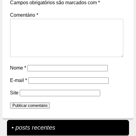
Campos obrigatórios são marcados com
*
Comentário
*
Nome
*
E-mail
*
Site
• posts recentes