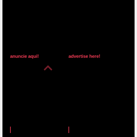
anuncie aqui!
advertise here!
anuncie aqui!
advertise here!