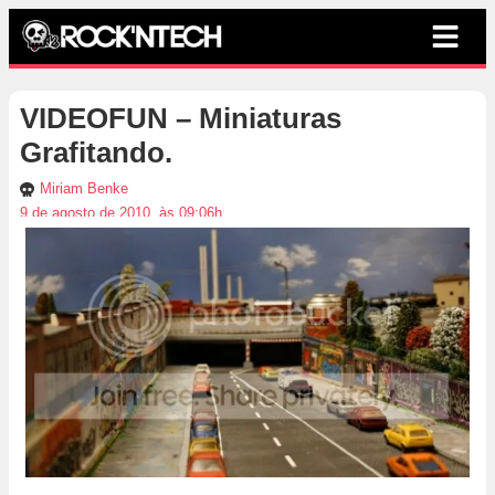
VIDEOFUN – Miniaturas
Grafitando.
Miriam Benke
9 de agosto de 2010, às 09:06h