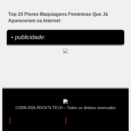
Top 20 Piores Maquiagens Femininas Que Já
Apareceram na Internet
• publicidade:
©2008-2026 ROCK’N TECH – Todos os direitos reservados