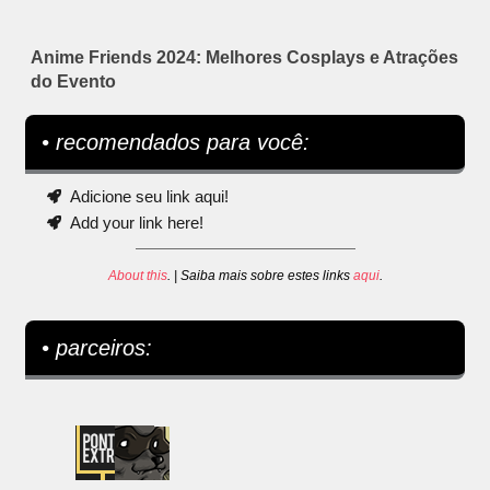
Anime Friends 2024: Melhores Cosplays e Atrações
do Evento
• recomendados para você:
Adicione seu link aqui!
Add your link here!
About this
. | Saiba mais sobre estes links
aqui
.
• parceiros: