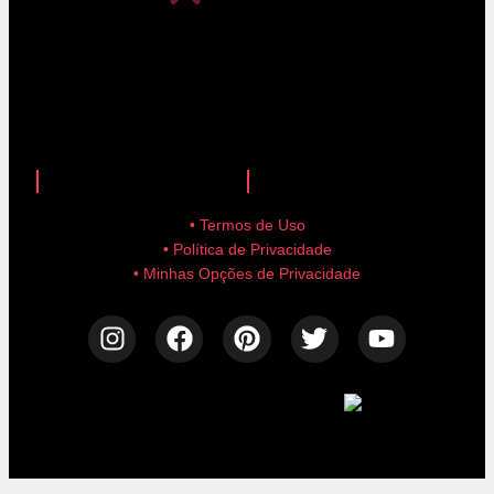
anuncie aqui!
advertise here!
• Termos de Uso
• Política de Privacidade
• Minhas Opções de Privacidade