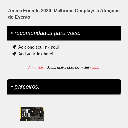
Anime Friends 2024: Melhores Cosplays e Atrações
do Evento
• recomendados para você:
Adicione seu link aqui!
Add your link here!
About this
. | Saiba mais sobre estes links
aqui
.
• parceiros: