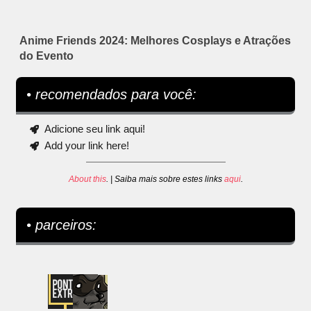
Anime Friends 2024: Melhores Cosplays e Atrações
do Evento
• recomendados para você:
Adicione seu link aqui!
Add your link here!
About this
. | Saiba mais sobre estes links
aqui
.
• parceiros: