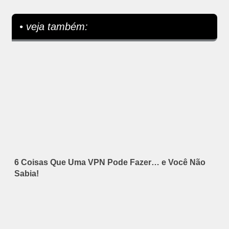
• veja também:
6 Coisas Que Uma VPN Pode Fazer… e Você Não
Sabia!