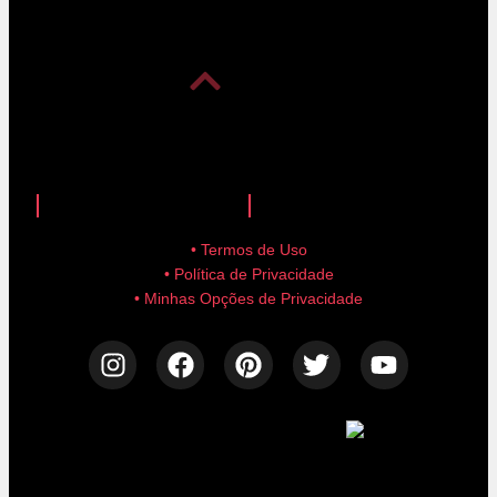
anuncie aqui!
advertise here!
• Termos de Uso
• Política de Privacidade
• Minhas Opções de Privacidade