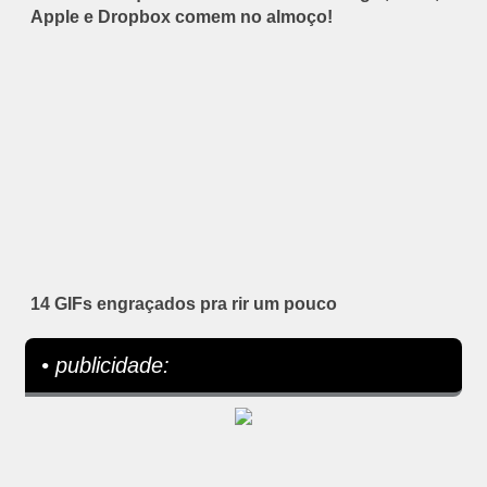
Apple e Dropbox comem no almoço!
14 GIFs engraçados pra rir um pouco
• publicidade: