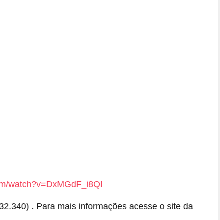
com/watch?v=DxMGdF_i8QI
2.340) . Para mais informações acesse o site da