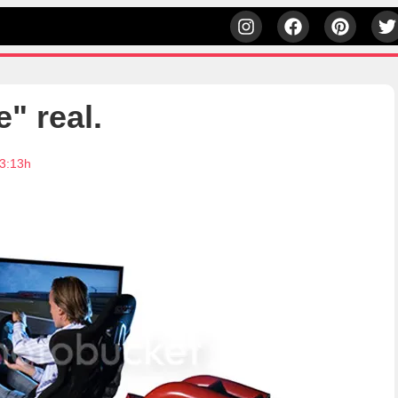
" real.
3:13h