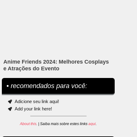
Anime Friends 2024: Melhores Cosplays
e Atrações do Evento
• recomendados para você:
Adicione seu link aqui!
Add your link here!
About this
. | Saiba mais sobre estes links
aqui
.