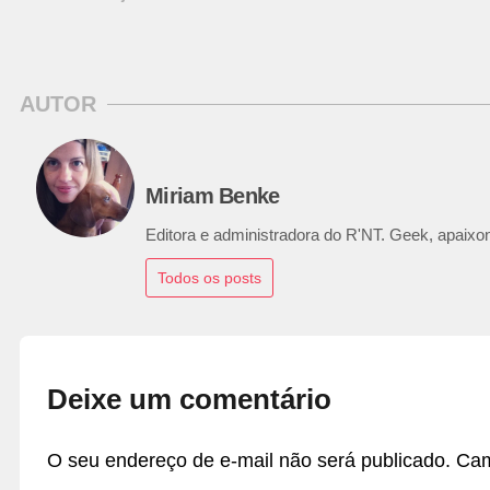
AUTOR
Miriam Benke
Editora e administradora do R'NT. Geek, apaixon
Todos os posts
Deixe um comentário
O seu endereço de e-mail não será publicado.
Cam