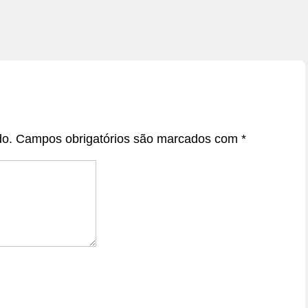
do.
Campos obrigatórios são marcados com
*