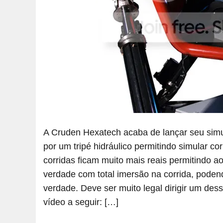
A Cruden Hexatech acaba de lançar seu simu
por um tripé hidráulico permitindo simular
corridas ficam muito mais reais permitindo a
verdade com total imersão na corrida, podend
verdade. Deve ser muito legal dirigir um des
vídeo a seguir: […]