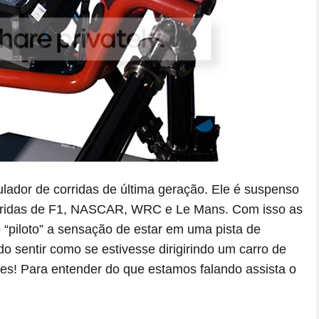
lador de corridas de última geração. Ele é suspenso
 corridas de F1, NASCAR, WRC e Le Mans. Com isso as
o “piloto” a sensação de estar em uma pista de
o sentir como se estivesse dirigirindo um carro de
ses! Para entender do que estamos falando assista o