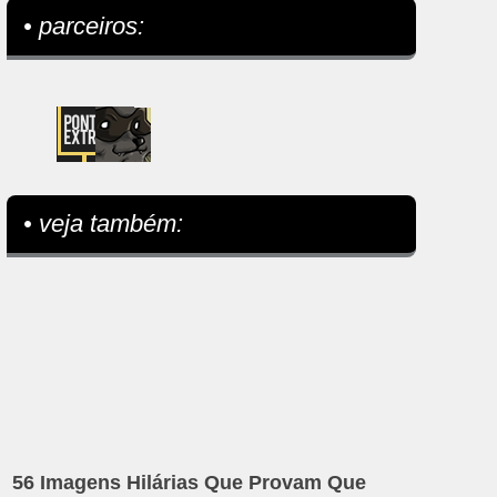
• parceiros:
• veja também:
56 Imagens Hilárias Que Provam Que