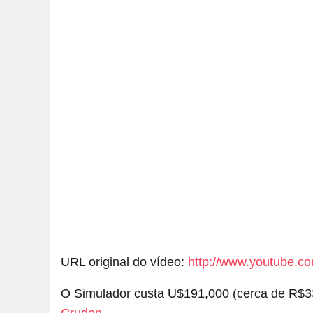
URL original do vídeo:
http://www.youtube.
O Simulador custa U$191,000 (cerca de R$33
Cruden
.