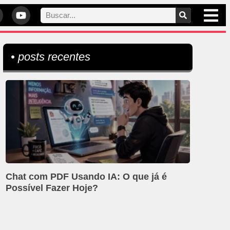
• posts recentes
Chat com PDF Usando IA: O que já é
Possível Fazer Hoje?