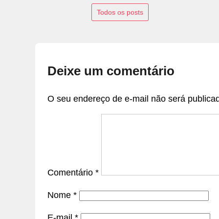
Todos os posts
Deixe um comentário
O seu endereço de e-mail não será publica
Comentário
*
Nome
*
E-mail
*