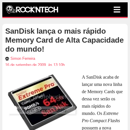
SanDisk lança o mais rápido
Memory Card de Alta Capacidade
do mundo!
Simon Ferreira
16 de setembro de 2009, às 13:10h
A SanDisk acaba de
lançar uma nova linha
de Memory Cards que
dessa vez serão os
mais rápidos do
mundo. Os
Extreme
Pro Compact Flashs
possuem a nova