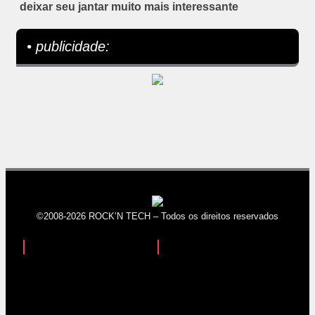
deixar seu jantar muito mais interessante
• publicidade:
©2008-2026 ROCK’N TECH – Todos os direitos reservados