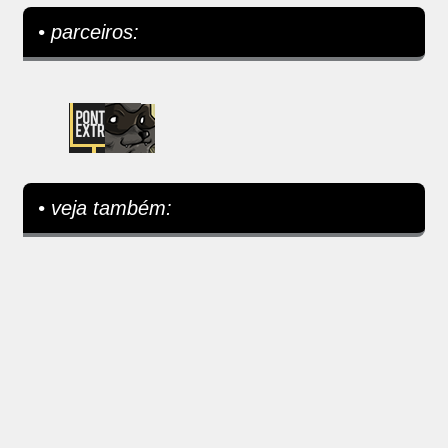
• parceiros:
• veja também: