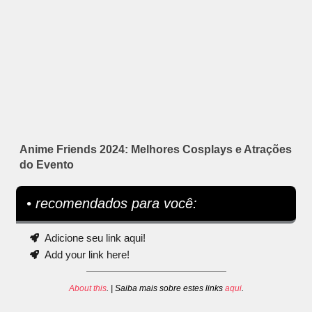
Anime Friends 2024: Melhores Cosplays e Atrações
do Evento
• recomendados para você:
Adicione seu link aqui!
Add your link here!
About this
. | Saiba mais sobre estes links
aqui
.