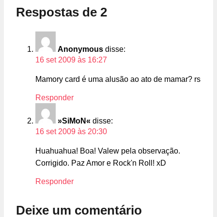
Respostas de 2
Anonymous
disse:
16 set 2009 às 16:27
Mamory card é uma alusão ao ato de mamar? rs
Responder
»SiMoN«
disse:
16 set 2009 às 20:30
Huahuahua! Boa! Valew pela observação.
Corrigido. Paz Amor e Rock'n Roll! xD
Responder
Deixe um comentário