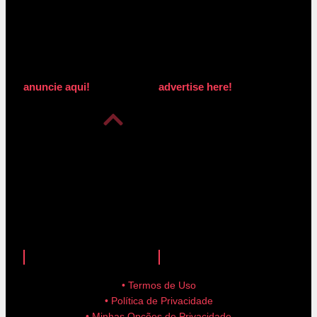
anuncie aqui!
advertise here!
anuncie aqui!
advertise here!
• Termos de Uso
• Política de Privacidade
• Minhas Opções de Privacidade